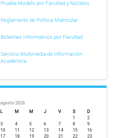
Prueba Modelo por Facultad y Núcleos
Reglamento de Política Matricular
Boletines Informativos por Facultad
Servicio Multimedia de Información
Académica
agosto 2026
L
M
M
J
V
S
D
1
2
3
4
5
6
7
8
9
10
11
12
13
14
15
16
17
18
19
20
21
22
23