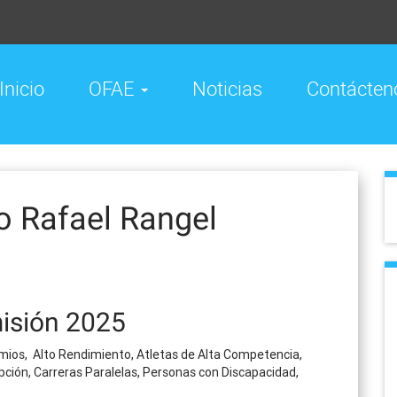
Inicio
OFAE
Noticias
Contácten
o Rafael Rangel
isión 2025
ios, Alto Rendimiento, Atletas de Alta Competencia,
ción, Carreras Paralelas, Personas con Discapacidad,