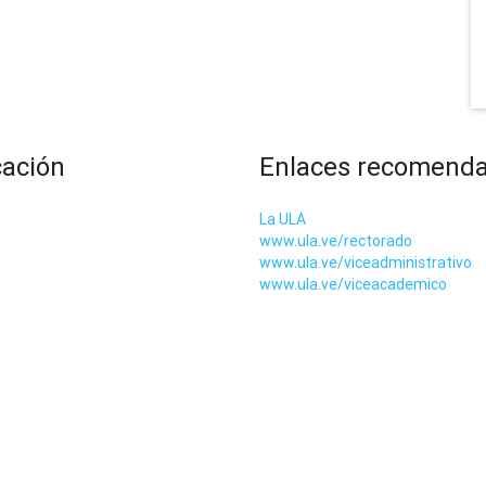
cación
Enlaces recomend
La ULA
www.ula.ve/rectorado
www.ula.ve/viceadministrativo
www.ula.ve/viceacademico