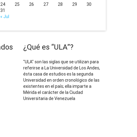
24
25
26
27
28
29
30
31
« Jul
ados
¿Qué es “ULA”?
"ULA" son las siglas que se utilizan para
referirse a La Universidad de Los Andes,
ésta casa de estudios es la segunda
Universidad en orden cronológico de las
existentes en el país; ella imparte a
Mérida el carácter de la Ciudad
Universitaria de Venezuela