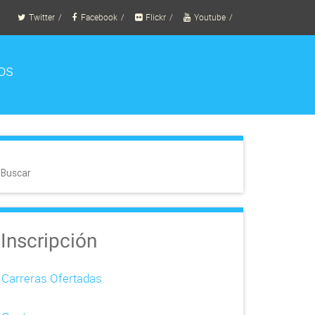
Twitter
Facebook
Flickr
Youtube
os
Buscar
Inscripción
Carreras Ofertadas