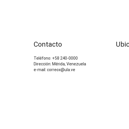
Contacto
Ubi
Teléfono: +58 240-0000
Dirección: Mérida, Venezuela
e-mail: correox@ula.ve