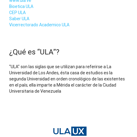
www.ula.ve
Bioetica ULA
CEP ULA
Saber ULA
Vicerrectorado Academico ULA
¿Qué es “ULA”?
"ULA" son las siglas que se utilizan para referirse a La
Universidad de Los Andes, ésta casa de estudios es la
segunda Universidad en orden cronológico de las existentes
en el país; ella imparte a Mérida el carácter de la Ciudad
Universitaria de Venezuela