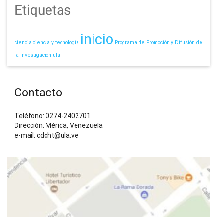
Etiquetas
inicio
ciencia
ciencia y tecnología
Programa de Promoción y Difusión de
la Investigación
ula
Contacto
Teléfono: 0274-2402701
Dirección: Mérida, Venezuela
e-mail: cdcht@ula.ve