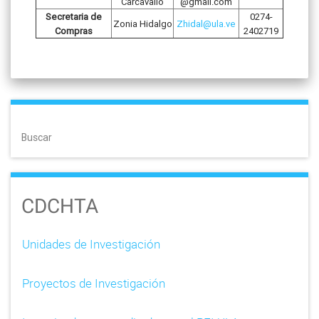
Carcavallo
@gmail.com
Secretaria de
0274-
Zonia Hidalgo
Zhidal@ula.ve
Compras
2402719
Buscar
CDCHTA
Unidades de Investigación
Proyectos de Investigación