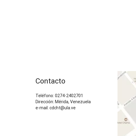
Contacto
Teléfono: 0274-2402701
Dirección: Mérida, Venezuela
e-mail: cdcht@ula.ve