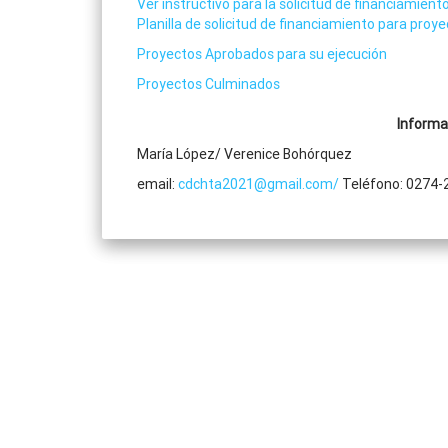
Ver instructivo para la solicitud de financiamien
Planilla de solicitud de financiamiento para proy
Proyectos Aprobados para su ejecución
Proyectos Culminados
Informa
María López/ Verenice Bohórquez
email:
cdchta2021@gmail.com/
Teléfono: 0274