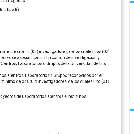
es categorías:
os tipo B)
imo de cuatro (03) investigadores, de los cuales dos (02)
uienes se asocian con un fin común de investigación y
, Centros, Laboratorios o Grupos de la Universidad de Los
tos, Centros, Laboratorios o Grupos reconocidos por el
ínimo de dos (02) investigadores, de los cuales uno (01)
royectos de Laboratorios, Centros e Institutos