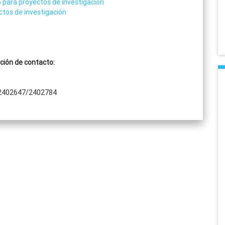
to para proyectos de investigación
ectos de investigación
ción de contacto:
-2402647/2402784