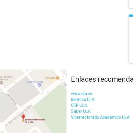
Enlaces recomend
www.ula.ve
Bioetica ULA
CEP ULA
Saber ULA
Vicerrectorado Academico ULA