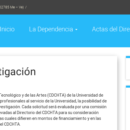
02785 Me – Ve)
Inicio
La Dependencia
Actas del Dire
tigación
 Tecnológico y de las Artes (CDCHTA) de la Universidad de
rofesionales al servicio de la Universidad, la posibilidad de
estigación. Cada solicitud será evaluada por una comisión
vadas al Directorio del CDCHTA para su consideración
las cuales difieren en montos de financiamiento y en las
 el CDCHTA.