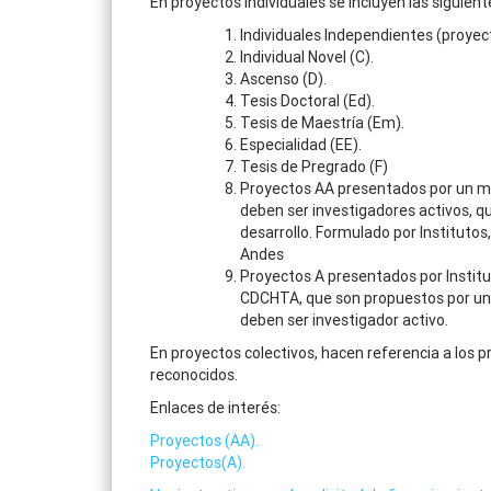
En proyectos individuales se incluyen las siguient
Individuales Independientes (proyect
Individual Novel (C).
Ascenso (D).
Tesis Doctoral (Ed).
Tesis de Maestría (Em).
Especialidad (EE).
Tesis de Pregrado (F)
Proyectos AA presentados por un mín
deben ser investigadores activos, q
desarrollo. Formulado por Institutos
Andes
Proyectos A presentados por Institu
CDCHTA, que son propuestos por un m
deben ser investigador activo.
En proyectos colectivos, hacen referencia a los p
reconocidos.
Enlaces de interés:
Proyectos (AA).
Proyectos(A).