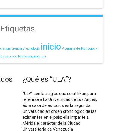
Etiquetas
inicio
ciencia
ciencia y tecnología
Programa de Promoción y
Difusión de la Investigación
ula
ados
¿Qué es “ULA”?
"ULA" son las siglas que se utilizan para
referirse a La Universidad de Los Andes,
ésta casa de estudios es la segunda
Universidad en orden cronológico de las
existentes en el país; ella imparte a
Mérida el carácter de la Ciudad
Universitaria de Venezuela