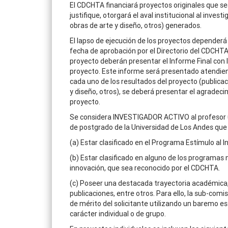
El CDCHTA financiará proyectos originales que se
justifique, otorgará el aval institucional al inves
obras de arte y diseño, otros) generados.
El lapso de ejecución de los proyectos dependerá 
fecha de aprobación por el Directorio del CDCHTA. 
proyecto deberán presentar el Informe Final con l
proyecto. Este informe será presentado atendiend
cada uno de los resultados del proyecto (publicac
y diseño, otros), se deberá presentar el agradecim
proyecto.
Se considera INVESTIGADOR ACTIVO al profesor uni
de postgrado de la Universidad de Los Andes que 
(a) Estar clasificado en el Programa Estímulo al 
(b) Estar clasificado en alguno de los programas 
innovación, que sea reconocido por el CDCHTA.
(c) Poseer una destacada trayectoria académica
publicaciones, entre otros. Para ello, la sub-com
de mérito del solicitante utilizando un baremo es
carácter individual o de grupo.