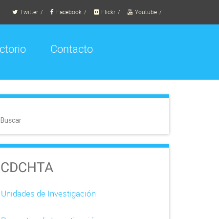
Twitter
Facebook
Flickr
Youtube
ctorio
Contacto
Buscar
CDCHTA
Unidades de Investigación