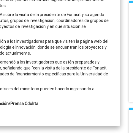
des.
 sobre la visita de la presidente de Fonacit y su agenda
tutos, grupos de investigación, coordinadores de grupos de
oyectos de investigación y en qué situación se
ión a los investigadores para que visiten la página web del
nología e Innovación, donde se encuentran los proyectos y
ando actualmente.
recomendó a los investigadores que estén preparados y
 señalando que “con la visita de la presidente de Fonacit,
ades de financiamiento específicas para la Universidad de
ectrices del ministerio pueden hacerlo ingresando a
gación/Prensa Cdchta