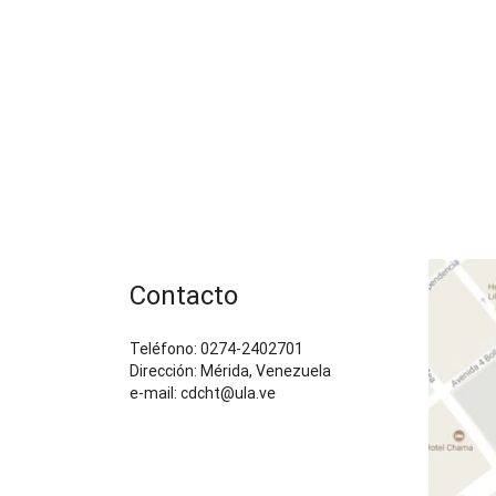
Contacto
Teléfono: 0274-2402701
Dirección: Mérida, Venezuela
e-mail: cdcht@ula.ve