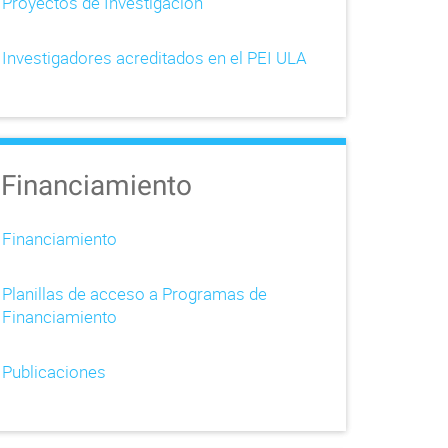
Proyectos de Investigación
Investigadores acreditados en el PEI ULA
Financiamiento
Financiamiento
Planillas de acceso a Programas de
Financiamiento
Publicaciones