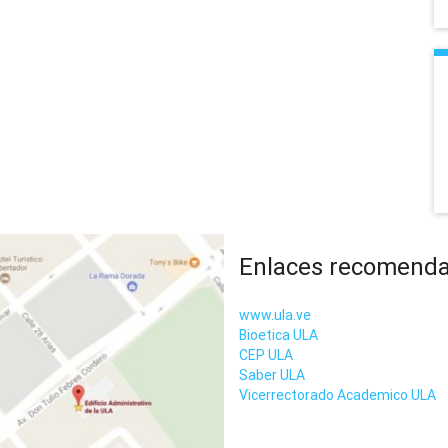
Enlaces recomend
www.ula.ve
Bioetica ULA
CEP ULA
Saber ULA
Vicerrectorado Academico ULA