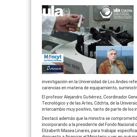
investigación en la Universidad de Los Andes refer
carencias en materia de equipamiento, suministros
El profesor Alejandro Gutiérrez, Coordinador Gene
Tecnológico y de las Artes, Cdchta, de la Univers
intercambio muy positivo, tanto de parte de los i
Destacó además que la ministra se comprometió a
incorporando a la presidente del Fondo Nacional d
Elízabeth Masea Linares, para trabajar específic
dispuesto a financiar el Ministerio y ver en qué