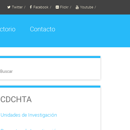
Twitter
Facebook
Flickr
Youtube
ctorio
Contacto
Buscar
CDCHTA
Unidades de Investigación