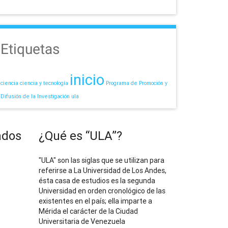
Etiquetas
inicio
ciencia
ciencia y tecnología
Programa de Promoción y
Difusión de la Investigación
ula
ados
¿Qué es “ULA”?
"ULA" son las siglas que se utilizan para
referirse a La Universidad de Los Andes,
ésta casa de estudios es la segunda
Universidad en orden cronológico de las
existentes en el país; ella imparte a
Mérida el carácter de la Ciudad
Universitaria de Venezuela