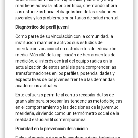
mantiene activa la labor científica, orientando ahora
sus esfuerzos hacia el diagnóstico de las realidades
juveniles y los problemas prioritarios de salud mental.
Diagnóstico del perfil juvenil
Como parte de su vinculación con la comunidad, la
institución mantiene activos sus estudios de
orientación vocacional en estudiantes de educación
media. Más allá de la aplicación de herramientas de
medición, el interés central del equipo radica en la
actualización de estos análisis para comprender las
transformaciones en los perfiles, potencialidades y
expectativas de los jóvenes frente a las demandas
académicas actuales.
Este esfuerzo permite al centro recopilar datos de
gran valor para procesar las tendencias metodológicas
en el comportamiento y las decisiones de la juventud
merideña, sirviendo como un termómetro social de la
realidad estudiantil contemporánea.
Prioridad en la prevención del suicidio
Fieles al principio de que la academia debe trabajar en