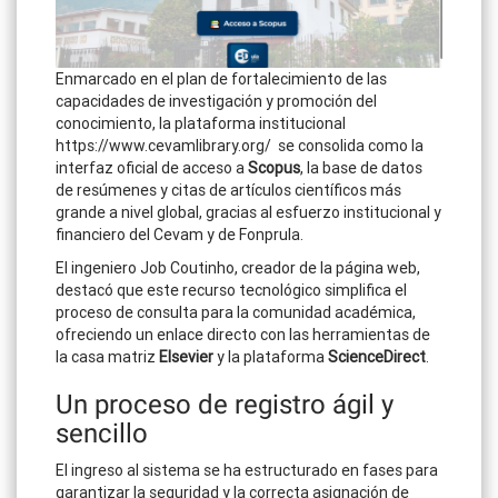
Enmarcado en el plan de fortalecimiento de las
capacidades de investigación y promoción del
conocimiento, la plataforma institucional
https://www.cevamlibrary.org/ se consolida como la
interfaz oficial de acceso a
Scopus
, la base de datos
de resúmenes y citas de artículos científicos más
grande a nivel global, gracias al esfuerzo institucional y
financiero del Cevam y de Fonprula.
​El ingeniero Job Coutinho, creador de la página web,
destacó que este recurso tecnológico simplifica el
proceso de consulta para la comunidad académica,
ofreciendo un enlace directo con las herramientas de
la casa matriz
Elsevier
y la plataforma
ScienceDirect
.
​Un proceso de registro ágil y
sencillo
​El ingreso al sistema se ha estructurado en fases para
garantizar la seguridad y la correcta asignación de