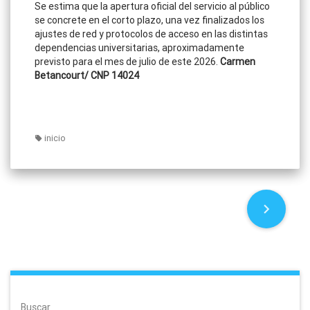
Se estima que la apertura oficial del servicio al público
se concrete en el corto plazo, una vez finalizados los
ajustes de red y protocolos de acceso en las distintas
dependencias universitarias, aproximadamente
previsto para el mes de julio de este 2026.
Carmen
Betancourt/ CNP 14024
inicio
P
o
s
t
Buscar