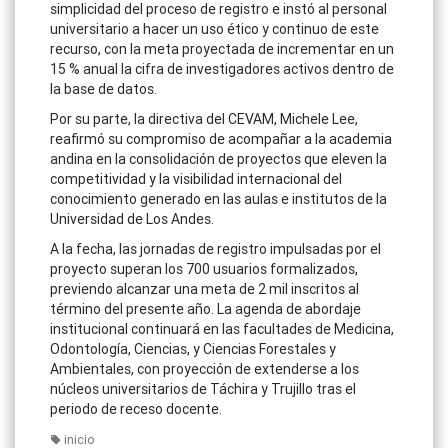
simplicidad del proceso de registro e instó al personal
universitario a hacer un uso ético y continuo de este
recurso, con la meta proyectada de incrementar en un
15 % anual la cifra de investigadores activos dentro de
la base de datos.
Por su parte, la directiva del CEVAM, Michele Lee,
reafirmó su compromiso de acompañar a la academia
andina en la consolidación de proyectos que eleven la
competitividad y la visibilidad internacional del
conocimiento generado en las aulas e institutos de la
Universidad de Los Andes.
A la fecha, las jornadas de registro impulsadas por el
proyecto superan los 700 usuarios formalizados,
previendo alcanzar una meta de 2 mil inscritos al
término del presente año. La agenda de abordaje
institucional continuará en las facultades de Medicina,
Odontología, Ciencias, y Ciencias Forestales y
Ambientales, con proyección de extenderse a los
núcleos universitarios de Táchira y Trujillo tras el
periodo de receso docente.
inicio