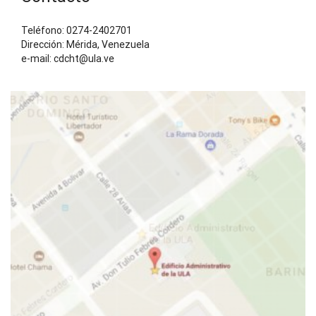
Teléfono: 0274-2402701
Dirección: Mérida, Venezuela
e-mail: cdcht@ula.ve