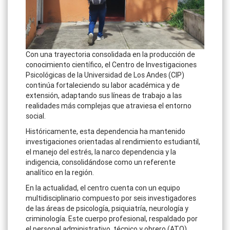
Con una trayectoria consolidada en la producción de
conocimiento científico, el Centro de Investigaciones
Psicológicas de la Universidad de Los Andes (CIP)
continúa fortaleciendo su labor académica y de
extensión, adaptando sus líneas de trabajo a las
realidades más complejas que atraviesa el entorno
social.
Históricamente, esta dependencia ha mantenido
investigaciones orientadas al rendimiento estudiantil,
el manejo del estrés, la narco dependencia y la
indigencia, consolidándose como un referente
analítico en la región.
En la actualidad, el centro cuenta con un equipo
multidisciplinario compuesto por seis investigadores
de las áreas de psicología, psiquiatría, neurología y
criminología. Este cuerpo profesional, respaldado por
el personal administrativo, técnico y obrero (ATO),