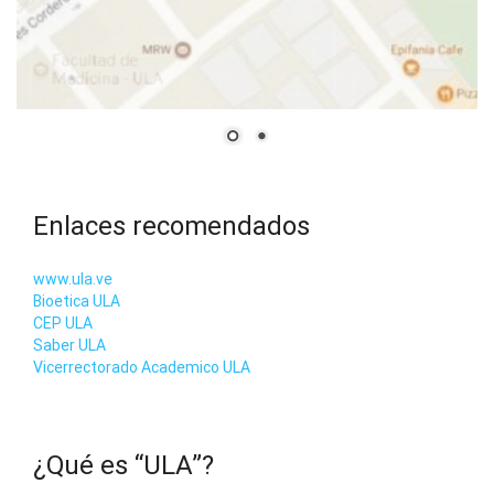
Enlaces recomendados
www.ula.ve
Bioetica ULA
CEP ULA
Saber ULA
Vicerrectorado Academico ULA
¿Qué es “ULA”?