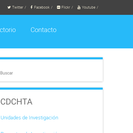
Twitter
Facebook
Flickr
Youtube
ctorio
Contacto
Buscar
CDCHTA
Unidades de Investigación