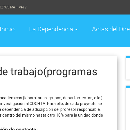
02785 Me – Ve)
Inicio
La Dependencia
Actas del Dire
de trabajo(programas
 académicas (laboratorios, grupos, departamentos, etc.)
investigación al CDCHTA. Para ello, de cada proyecto se
a dependencia de adscripción del profesor responsable.
ir dentro del mismo hasta otro 10% para la unidad donde
ión de contacto: