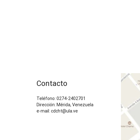
Contacto
Teléfono: 0274-2402701
Dirección: Mérida, Venezuela
e-mail: cdcht@ula.ve