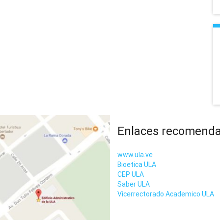
Enlaces recomend
www.ula.ve
Bioetica ULA
CEP ULA
Saber ULA
Vicerrectorado Academico ULA