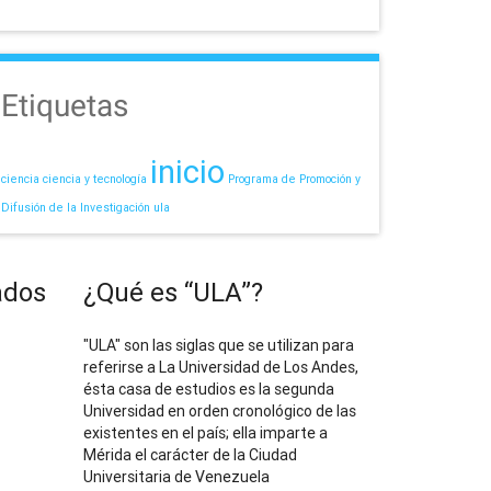
Etiquetas
inicio
ciencia
ciencia y tecnología
Programa de Promoción y
Difusión de la Investigación
ula
ados
¿Qué es “ULA”?
"ULA" son las siglas que se utilizan para
referirse a La Universidad de Los Andes,
ésta casa de estudios es la segunda
Universidad en orden cronológico de las
existentes en el país; ella imparte a
Mérida el carácter de la Ciudad
Universitaria de Venezuela