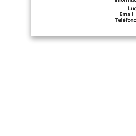
Luc
Email:
Teléfon