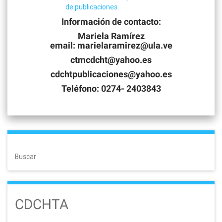
de publicaciones.
Información de contacto:
Mariela Ramírez
email: marielaramirez@ula.ve
ctmcdcht@yahoo.es
cdchtpublicaciones@yahoo.es
Teléfono: 0274- 2403843
Buscar
CDCHTA