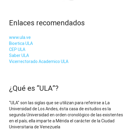
Enlaces recomendados
www.ula.ve
Bioetica ULA
CEP ULA
Saber ULA
Vicerrectorado Academico ULA
¿Qué es “ULA”?
"ULA" son las siglas que se utilizan para referirse a La
Universidad de Los Andes, ésta casa de estudios es la
segunda Universidad en orden cronológico de las existentes
en el país; ella imparte a Mérida el carácter de la Ciudad
Universitaria de Venezuela