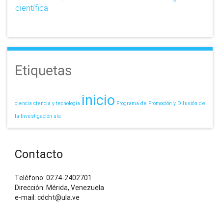
científica
Etiquetas
inicio
ciencia
ciencia y tecnología
Programa de Promoción y Difusión de
la Investigación
ula
Contacto
Teléfono: 0274-2402701
Dirección: Mérida, Venezuela
e-mail: cdcht@ula.ve