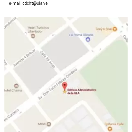
e-mail: cdcht@ula.ve