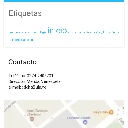
Etiquetas
inicio
ciencia
ciencia y tecnología
Programa de Promoción y Difusión de
la Investigación
ula
Contacto
Teléfono: 0274-2402701
Dirección: Mérida, Venezuela
e-mail: cdcht@ula.ve