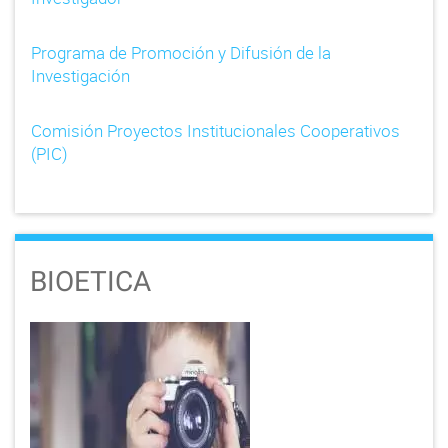
Programa de Promoción y Difusión de la
Investigación
Comisión Proyectos Institucionales Cooperativos
(PIC)
BIOETICA