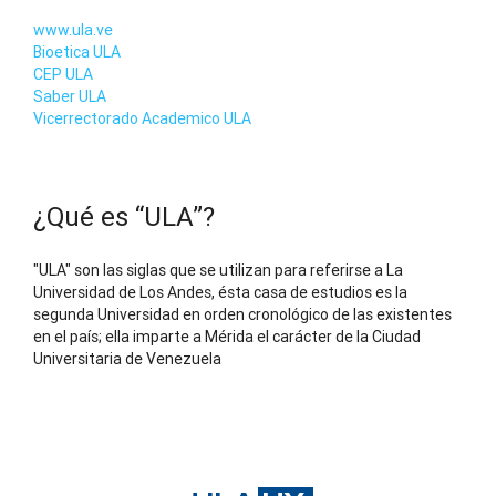
www.ula.ve
Bioetica ULA
CEP ULA
Saber ULA
Vicerrectorado Academico ULA
¿Qué es “ULA”?
"ULA" son las siglas que se utilizan para referirse a La
Universidad de Los Andes, ésta casa de estudios es la
segunda Universidad en orden cronológico de las existentes
en el país; ella imparte a Mérida el carácter de la Ciudad
Universitaria de Venezuela