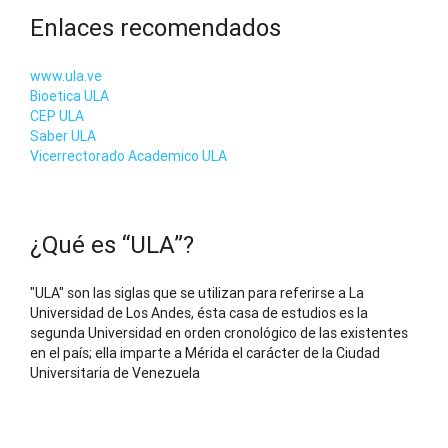
Enlaces recomendados
www.ula.ve
Bioetica ULA
CEP ULA
Saber ULA
Vicerrectorado Academico ULA
¿Qué es “ULA”?
"ULA" son las siglas que se utilizan para referirse a La
Universidad de Los Andes, ésta casa de estudios es la
segunda Universidad en orden cronológico de las existentes
en el país; ella imparte a Mérida el carácter de la Ciudad
Universitaria de Venezuela