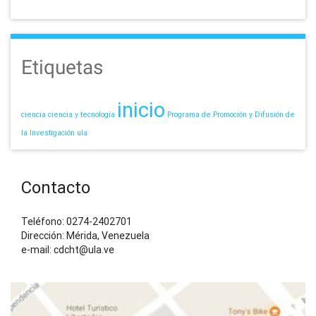
Etiquetas
inicio
ciencia
ciencia y tecnología
Programa de Promoción y Difusión de
la Investigación
ula
Contacto
Teléfono: 0274-2402701
Dirección: Mérida, Venezuela
e-mail: cdcht@ula.ve