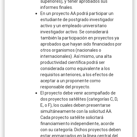
superiores), y tener aprobados sus
informes finales.
En un proyecto AA podrá participar un
estudiante de postgrado investigador
activo y un empleado universitario
investigador activo. Se considerará
también la participación en proyectos ya
aprobados que hayan sido financiados por
otros organismos (nacionales o
internacionales). Así mismo, una alta
productividad científica podrá ser
considerada como equivalente a los
requisitos anteriores, a los efectos de
aceptar a un proponente como
responsable del proyecto.
El proyecto debe venir acompañado de
dos proyectos satélites (categorías C, D,
E, o F), los cuales deben presentarse
simultáneamente con la solicitud AA.
Cada proyecto satélite solicitará
financiamiento independiente, acorde
con su categoría. Dichos proyectos deben
estar enmarcados en la línea central del