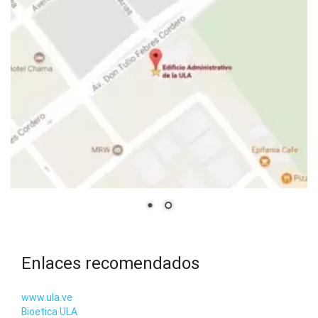
Enlaces recomendados
www.ula.ve
Bioetica ULA