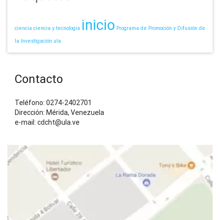
inicio
ciencia
ciencia y tecnología
Programa de Promoción y Difusión de
la Investigación
ula
Contacto
Teléfono: 0274-2402701
Dirección: Mérida, Venezuela
e-mail: cdcht@ula.ve