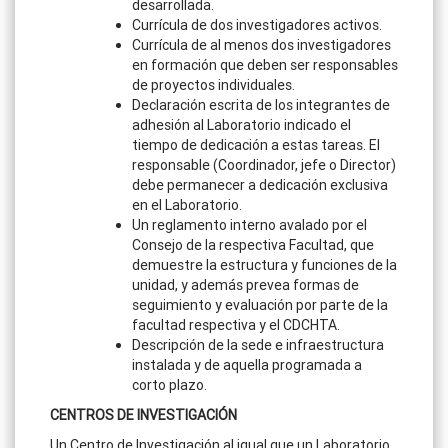
desarrollada.
Currícula de dos investigadores activos.
Currícula de al menos dos investigadores
en formación que deben ser responsables
de proyectos individuales.
Declaración escrita de los integrantes de
adhesión al Laboratorio indicado el
tiempo de dedicación a estas tareas. El
responsable (Coordinador, jefe o Director)
debe permanecer a dedicación exclusiva
en el Laboratorio.
Un reglamento interno avalado por el
Consejo de la respectiva Facultad, que
demuestre la estructura y funciones de la
unidad, y además prevea formas de
seguimiento y evaluación por parte de la
facultad respectiva y el CDCHTA.
Descripción de la sede e infraestructura
instalada y de aquella programada a
corto plazo.
CENTROS DE INVESTIGACIÓN
Un Centro de Investigación al igual que un Laboratorio,