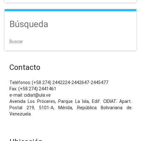
Búsqueda
Buscar
Contacto
Teléfonos: (+58 274) 2442224-2442647-2445477
Fax: (+58 274) 2441461
e-mail: cidiat@ula.ve
Avenida Los Próceres, Parque La Isla, Edif. CIDIAT. Apart.
Postal 219, 5101-A, Mérida, República Bolivariana de
Venezuela