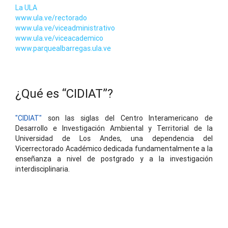
La ULA
www.ula.ve/rectorado
www.ula.ve/viceadministrativo
www.ula.ve/viceacademico
www.parquealbarregas.ula.ve
¿Qué es “CIDIAT”?
"CIDIAT"
son las siglas del Centro Interamericano de
Desarrollo e Investigación Ambiental y Territorial de la
Universidad de Los Andes, una dependencia del
Vicerrectorado Académico dedicada fundamentalmente a la
enseñanza a nivel de postgrado y a la investigación
interdisciplinaria.