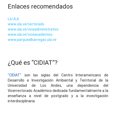
Enlaces recomendados
La ULA
www.ula.ve/rectorado
www.ula.ve/viceadministrativo
www.ula.ve/viceacademico
www.parquealbarregas.ula.ve
¿Qué es “CIDIAT”?
"CIDIAT"
son las siglas del Centro Interamericano de
Desarrollo e Investigación Ambiental y Territorial de la
Universidad de Los Andes, una dependencia del
Vicerrectorado Académico dedicada fundamentalmente a la
enseñanza a nivel de postgrado y a la investigación
interdisciplinaria.