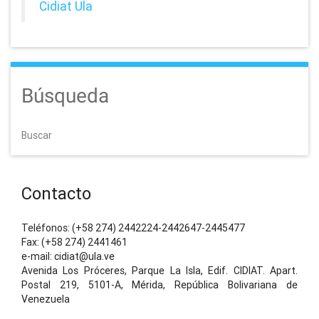
Cidiat Ula
Búsqueda
Buscar
Contacto
Teléfonos: (+58 274) 2442224-2442647-2445477
Fax: (+58 274) 2441461
e-mail: cidiat@ula.ve
Avenida Los Próceres, Parque La Isla, Edif. CIDIAT. Apart.
Postal 219, 5101-A, Mérida, República Bolivariana de
Venezuela