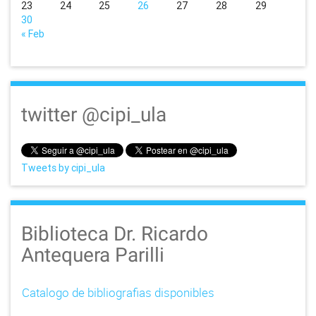
23
24
25
26
27
28
29
30
« Feb
twitter @cipi_ula
Tweets by cipi_ula
Biblioteca Dr. Ricardo
Antequera Parilli
Catalogo de bibliografias disponibles