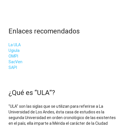
Enlaces recomendados
La ULA
Ugiula
OMPI
SacVen
SAPI
¿Qué es “ULA”?
"ULA" son las siglas que se utilizan para referirse a La
Universidad de Los Andes, ésta casa de estudios es la
segunda Universidad en orden cronológico de las existentes
en el país; ella imparte a Mérida el carácter de la Ciudad