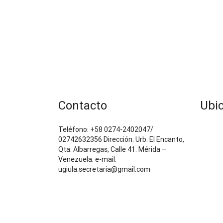
Contacto
Ubi
Teléfono: +58 0274-2402047/
02742632356 Dirección: Urb. El Encanto,
Qta. Albarregas, Calle 41. Mérida –
Venezuela. e-mail:
ugiula.secretaria@gmail.com