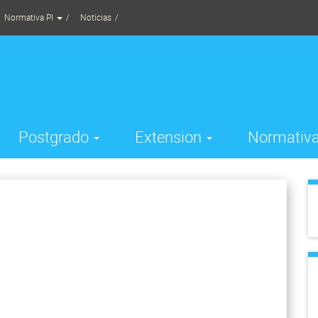
Normativa PI
Noticias
Postgrado
Extension
Normativa