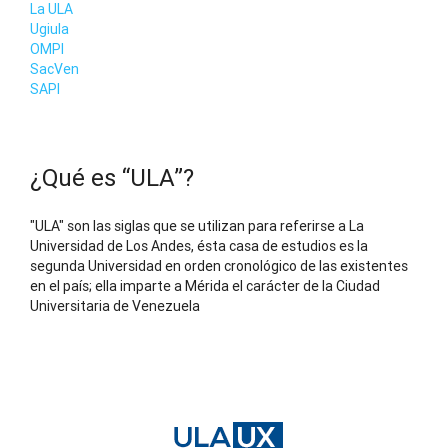
La ULA
Ugiula
OMPI
SacVen
SAPI
¿Qué es “ULA”?
"ULA" son las siglas que se utilizan para referirse a La
Universidad de Los Andes, ésta casa de estudios es la
segunda Universidad en orden cronológico de las existentes
en el país; ella imparte a Mérida el carácter de la Ciudad
Universitaria de Venezuela