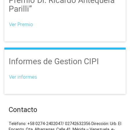
Premio“Dr. Ricardo Antequera
Parilli”
Ver Premio
Informes de Gestion CIPI
Ver informes
Contacto
Teléfono: +58 0274-2402047/ 02742632356 Dirección: Urb. El
Encanto, Qta. Albarregas, Calle 41. Mérida – Venezuela. e-