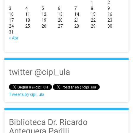
1
2
3
4
5
6
7
8
9
10
11
12
13
14
15
16
17
18
19
20
21
22
23
24
25
26
27
28
29
30
31
« Abr
twitter @cipi_ula
Tweets by cipi_ula
Biblioteca Dr. Ricardo
Antequera Parilli