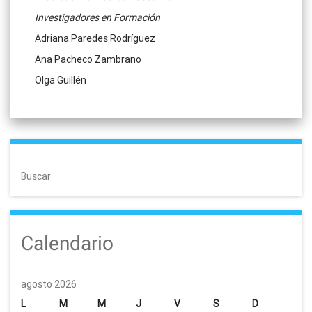
Investigadores en Formación
Adriana Paredes Rodríguez
Ana Pacheco Zambrano
Olga Guillén
Buscar
Calendario
agosto 2026
L
M
M
J
V
S
D