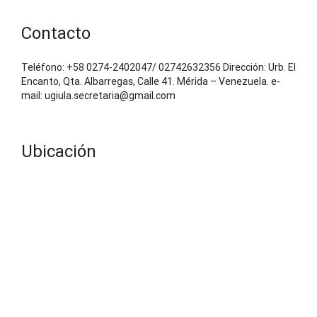
Contacto
Teléfono: +58 0274-2402047/ 02742632356 Dirección: Urb. El
Encanto, Qta. Albarregas, Calle 41. Mérida – Venezuela. e-
mail: ugiula.secretaria@gmail.com
Ubicación