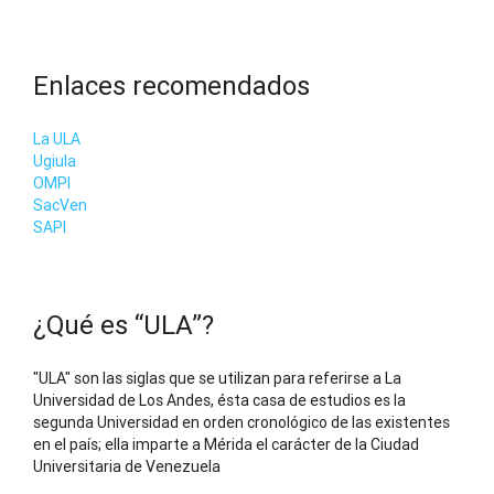
Enlaces recomendados
La ULA
Ugiula
OMPI
SacVen
SAPI
¿Qué es “ULA”?
"ULA" son las siglas que se utilizan para referirse a La
Universidad de Los Andes, ésta casa de estudios es la
segunda Universidad en orden cronológico de las existentes
en el país; ella imparte a Mérida el carácter de la Ciudad
Universitaria de Venezuela