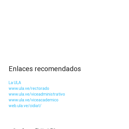
Enlaces recomendados
La ULA
www.ula.ve/rectorado
www.ula.ve/viceadministrativo
www.ula.ve/viceacademico
web.ula.ve/cidiat/