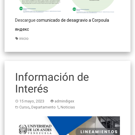
Descargue
comunicado de desagravio a Corpoula
яндекс
inicio
Información de
Interés
15 mayo, 2023
admindigex
,
,
Curso
Departamento 1
Noticias