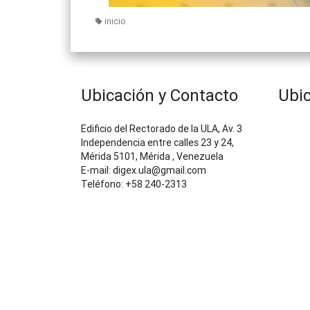
inicio
Ubicación y Contacto
Ubi
Edificio del Rectorado de la ULA, Av. 3
Independencia entre calles 23 y 24,
Mérida 5101, Mérida , Venezuela
E-mail: digex.ula@gmail.com
Teléfono: +58 240-2313