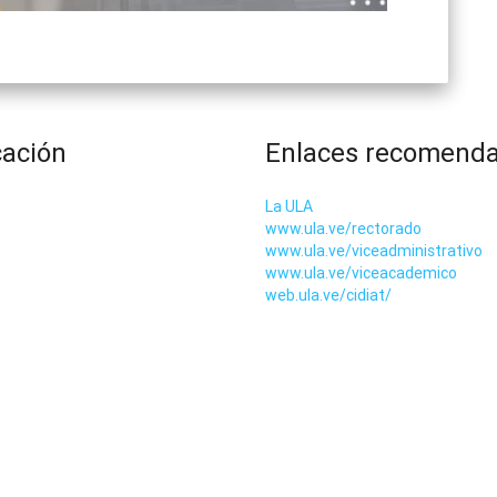
cación
Enlaces recomend
La ULA
www.ula.ve/rectorado
www.ula.ve/viceadministrativo
www.ula.ve/viceacademico
web.ula.ve/cidiat/