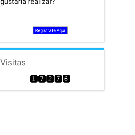
gustaría realizar?
Regístrate Aquí
Visitas