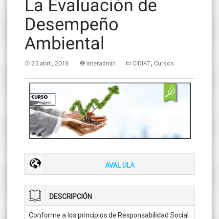
La Evaluación de
Desempeño
Ambiental
,
25 abril, 2018
interadmin
CIDIAT
Cursos
AVAL ULA
DESCRIPCIÓN
Conforme a los principios de Responsabilidad Social