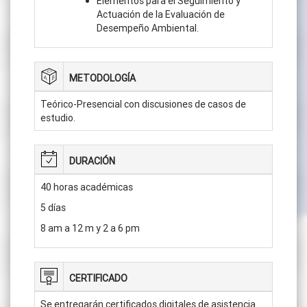
Elementos para el Seguimiento y
Actuación de la Evaluación de
Desempeño Ambiental.
METODOLOGÍA
Teórico-Presencial con discusiones de casos de
estudio.
DURACIÓN
40 horas académicas
5 días
8 am a 12 m y 2 a 6 pm
CERTIFICADO
Se entregarán certificados digitales de asistencia.