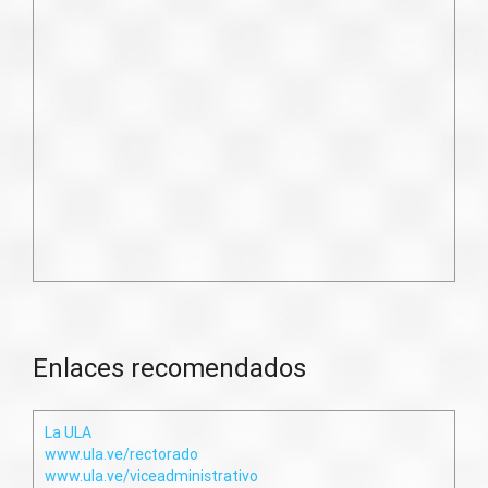
Enlaces recomendados
La ULA
www.ula.ve/rectorado
www.ula.ve/viceadministrativo