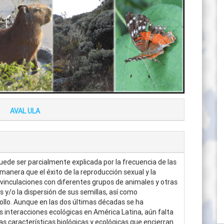
AVAL ULA
uede ser parcialmente explicada por la frecuencia de las
manera que el éxito de la reproducción sexual y la
vinculaciones con diferentes grupos de animales y otras
es y/o la dispersión de sus semillas, así como
llo. Aunque en las dos últimas décadas se ha
interacciones ecológicas en América Latina, aún falta
as características biológicas y ecológicas que encierran