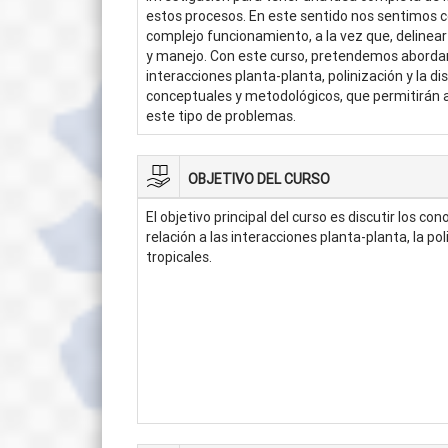
estos procesos. En este sentido nos sentimos
complejo funcionamiento, a la vez que, delinea
y manejo. Con este curso, pretendemos abordar
interacciones planta-planta, polinización y la 
conceptuales y metodológicos, que permitirán al
este tipo de problemas.
OBJETIVO DEL CURSO
El objetivo principal del curso es discutir los 
relación a las interacciones planta-planta, la po
tropicales.