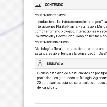
CONTENIDO
CONTENIDOS TEÓRICOS
Introducción a las interacciones Inter-específic
Interacciones Planta-Planta, Facilitación. Mut
como fenómeno biológico. Interacciones en ecos
Polinización y Coevolución. Robo de néctar. Red
CONTENIDOS PRÁCTICOS
Morfologías florales. Interacciones planta-anim
Estándares abiertos para la conservación. Dise
DIRIGIDO A
El curso está dirigido a estudiantes de postgr
profesionales graduados en Biología, Agronomía
20 estudiantes, quienes serán seleccionados e
del candidato.