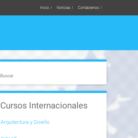
Inicio
Noticias
Contáctenos
Buscar
Cursos Internacionales
Arquitectura y Diseño