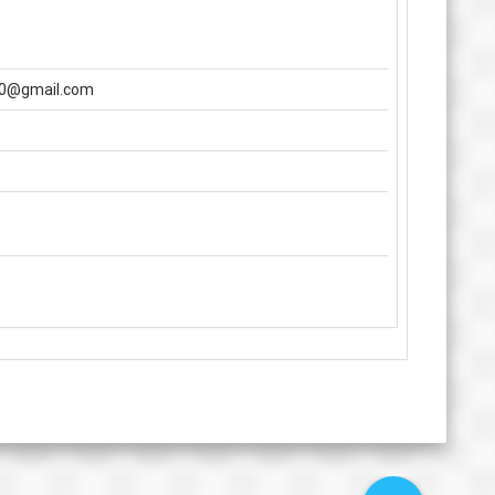
j80@gmail.com