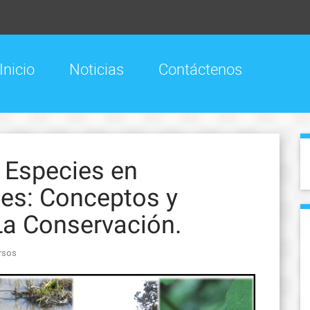
Inicio
Noticias
Contáctenos
e Especies en
es: Conceptos y
La Conservación.
rsos