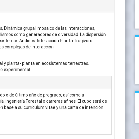
as, Dinámica grupal: mosaico de las interacciones,
ualismos como generadores de diversidad. La dispersión
istemas Andinos. Interacción Planta-frugívoro.
es complejas de Interacción
al y planta- planta en ecosistemas terrestres.
ño experimental.
ado o de último año de pregrado, así como a
, Ingeniería Forestal o carreras afines. El cupo será de
n base a su currículum vitae y una carta de intención