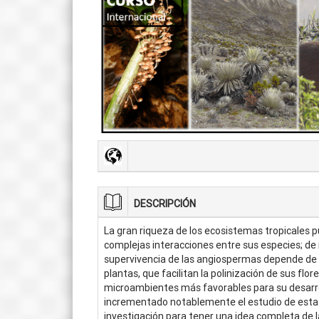
DESCRIPCIÓN
La gran riqueza de los ecosistemas tropicales p
complejas interacciones entre sus especies; de 
supervivencia de las angiospermas depende de 
plantas, que facilitan la polinización de sus flor
microambientes más favorables para su desarro
incrementado notablemente el estudio de estas 
investigación para tener una idea completa de l