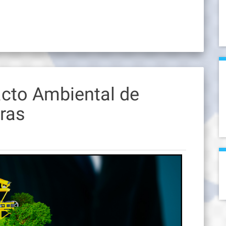
cto Ambiental de
eras