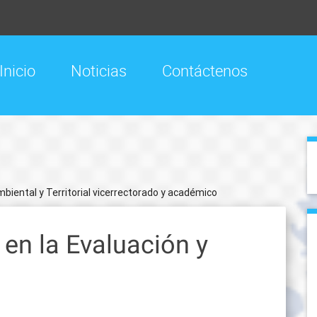
Inicio
Noticias
Contáctenos
biental y Territorial vicerrectorado y académico
en la Evaluación y