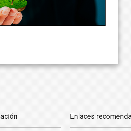
cación
Enlaces recomend