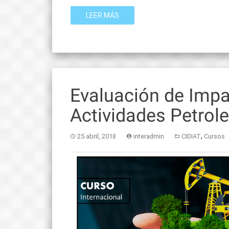
LEER MÁS
Evaluación de Impa
Actividades Petrol
,
25 abril, 2018
interadmin
CIDIAT
Cursos