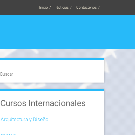
Inicio
Noticias
Contáctenos
Buscar
Cursos Internacionales
Arquitectura y Diseño