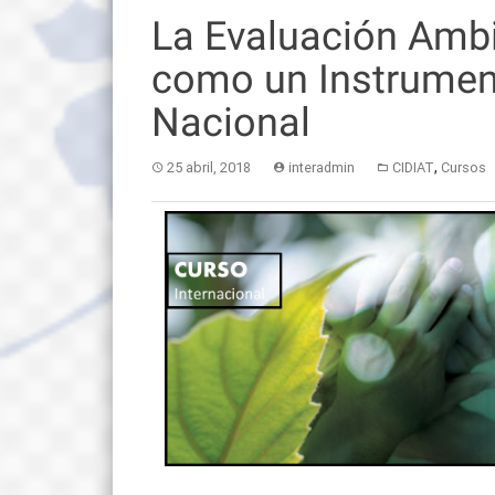
La Evaluación Ambi
como un Instrument
Nacional
,
25 abril, 2018
interadmin
CIDIAT
Cursos