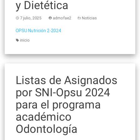
y Dietética
7 julio, 2025
admofae2
Noticias
OPSU Nutrición 2-2024
inicio
Listas de Asignados
por SNI-Opsu 2024
para el programa
académico
Odontología