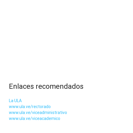
Enlaces recomendados
La ULA
www.ula.ve/rectorado
www.ula.ve/viceadministrativo
www.ula.ve/viceacademico