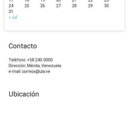
24
25
26
27
28
29
30
31
« Jul
Contacto
Teléfono: +58 240-0000
Dirección: Mérida, Venezuela
e-mail: correox@ula.ve
Ubicación