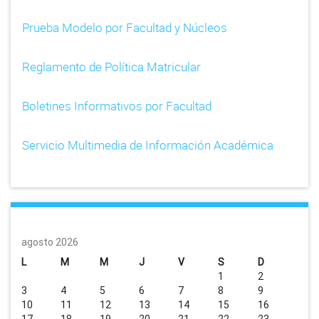
Prueba Modelo por Facultad y Núcleos
Reglamento de Política Matricular
Boletines Informativos por Facultad
Servicio Multimedia de Información Académica
agosto 2026
L
M
M
J
V
S
D
1
2
3
4
5
6
7
8
9
10
11
12
13
14
15
16
17
18
19
20
21
22
23