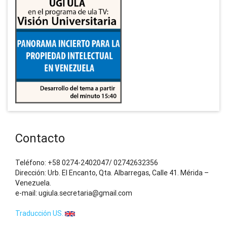
Contacto
Teléfono: +58 0274-2402047/ 02742632356
Dirección: Urb. El Encanto, Qta. Albarregas, Calle 41. Mérida –
Venezuela.
e-mail: ugiula.secretaria@gmail.com
Traducción US.