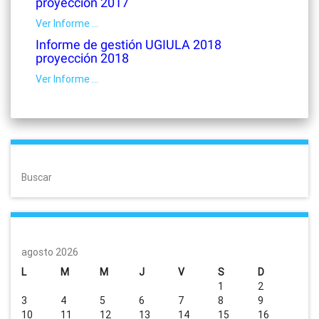
proyección 2017
Ver Informe …
Informe de gestión UGIULA 2018
proyección 2018
Ver Informe …
Buscar
agosto 2026
L
M
M
J
V
S
D
1
2
3
4
5
6
7
8
9
10
11
12
13
14
15
16