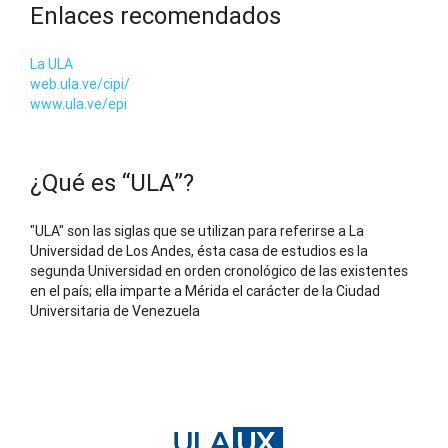
Enlaces recomendados
La ULA
web.ula.ve/cipi/
www.ula.ve/epi
¿Qué es “ULA”?
"ULA" son las siglas que se utilizan para referirse a La
Universidad de Los Andes, ésta casa de estudios es la
segunda Universidad en orden cronológico de las existentes
en el país; ella imparte a Mérida el carácter de la Ciudad
Universitaria de Venezuela