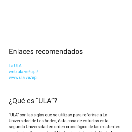
Enlaces recomendados
La ULA
web.ula.ve/cipi/
www.ula.ve/epi
¿Qué es “ULA”?
"ULA" son las siglas que se utilizan para referirse a La
Universidad de Los Andes, ésta casa de estudios es la
segunda Universidad en orden cronológico de las existentes