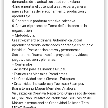
demandas de la actual sociedad venezolana.
4. Incrementar el potencial creativo para generar
nuevas formas de relacionamiento, producción y
aprendizaje.
5. Generar un producto creativo-colectivo.
6. Apoyar el proceso de Toma de Decisiones en la
organización.
– Metodología:
Creativa; Interdisciplinaria: Gubernética Social;
aprender haciendo; actividades de trabajo en grupo e
individual. Participación activa y permanente.
Sociodrama-Dramatización; proyecciones, videos,
juegos, discusión y plenarias.
– Contenidos:
• Acuerdos para la Dinámica Grupal.
• Estructuras Mentales. Paradigmas.
• La Creatividad como Ciencia… Enfoques.
• Creatividad, Indicadores y Técnicas (Scamper,
Brainstorming, Mapas Mentales, Analogía,
Visualización Creativa, Repertorio Organizado de Ideas
ROI, Solución Creativa de Problemas-SCP- Visión del
Máster Internacional en Creatividad Aplicada Total-
MICAT. España).