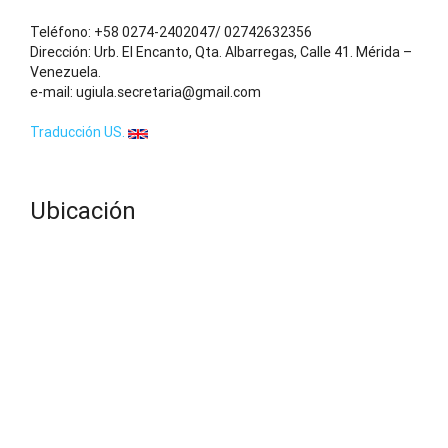
Teléfono: +58 0274-2402047/ 02742632356
Dirección: Urb. El Encanto, Qta. Albarregas, Calle 41. Mérida –
Venezuela.
e-mail: ugiula.secretaria@gmail.com
Traducción US.
Ubicación