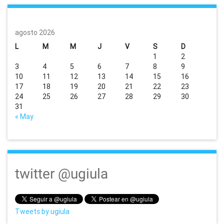
agosto 2026
L
M
M
J
V
S
D
1
2
3
4
5
6
7
8
9
10
11
12
13
14
15
16
17
18
19
20
21
22
23
24
25
26
27
28
29
30
31
« May
twitter @ugiula
Tweets by ugiula