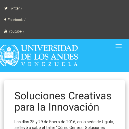
Skip
Twitter
to
content
Facebook
Youtube
Toggl
navig
Soluciones Creativas
para la Innovación
Los días 28 y 29 de Enero de 2016, en la sede de Ugiula,
se llevó a cabo el taller “Cómo Generar Soluciones