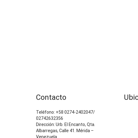
Contacto
Ubi
Teléfono: +58 0274-2402047/
02742632356
Dirección: Urb. El Encanto, Qta.
Albarregas, Calle 41. Mérida –
Venezuela.