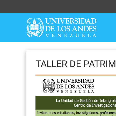
Skip
to
content
TALLER DE PATRI