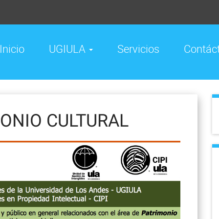
Inicio
UGIULA
Servicios
Contác
MONIO CULTURAL