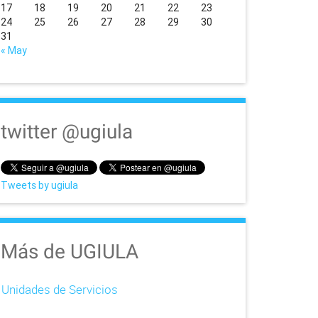
17
18
19
20
21
22
23
24
25
26
27
28
29
30
31
« May
twitter @ugiula
Tweets by ugiula
Más de UGIULA
Unidades de Servicios