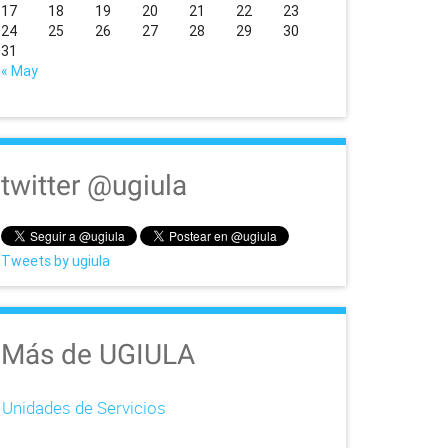
17
18
19
20
21
22
23
24
25
26
27
28
29
30
31
« May
twitter @ugiula
Tweets by ugiula
Más de UGIULA
Unidades de Servicios