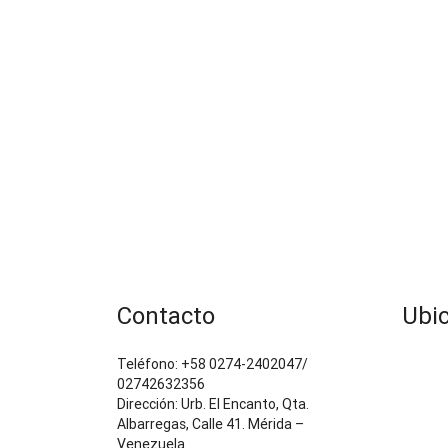
Contacto
Ubi
Teléfono: +58 0274-2402047/
02742632356
Dirección: Urb. El Encanto, Qta.
Albarregas, Calle 41. Mérida –
Venezuela.