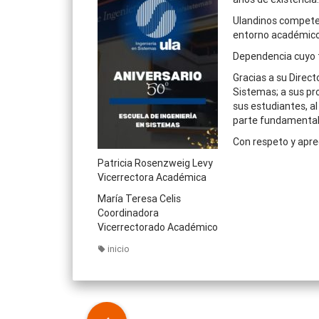
Ulandinos competen
entorno académico
Dependencia cuyo t
Gracias a su Direct
Sistemas; a sus pro
sus estudiantes, al
parte fundamental 
Con respeto y apre
Patricia Rosenzweig Levy
Vicerrectora Académica
María Teresa Celis
Coordinadora
Vicerrectorado Académico
inicio