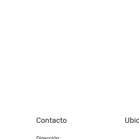
Contacto
Ubi
Dirección: