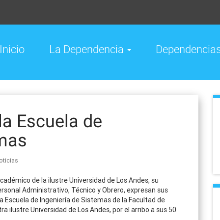
Inicio
La Dependencia
Dependencia
la Escuela de
emas
oticias
cadémico de la ilustre Universidad de Los Andes, su
ersonal Administrativo, Técnico y Obrero, expresan sus
a Escuela de Ingeniería de Sistemas de la Facultad de
tra ilustre Universidad de Los Andes, por el arribo a sus 50