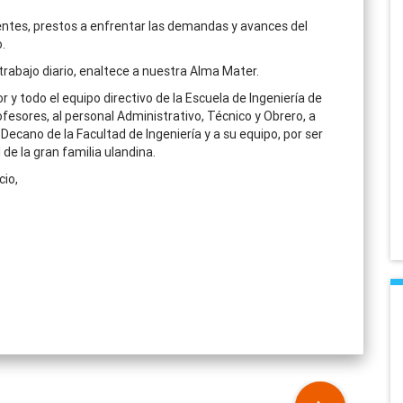
tes, prestos a enfrentar las demandas y avances del
.
rabajo diario, enaltece a nuestra Alma Mater.
or y todo el equipo directivo de la Escuela de Ingeniería de
fesores, al personal Administrativo, Técnico y Obrero, a
 Decano de la Facultad de Ingeniería y a su equipo, por ser
de la gran familia ulandina.
cio,