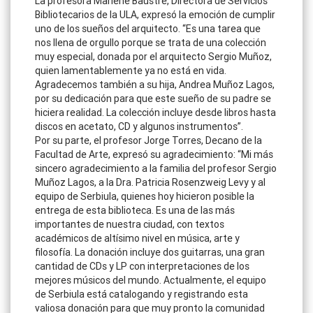
La profesora Marlene Baustre, Directora de Servicios
Bibliotecarios de la ULA, expresó la emoción de cumplir
uno de los sueños del arquitecto. “Es una tarea que
nos llena de orgullo porque se trata de una colección
muy especial, donada por el arquitecto Sergio Muñoz,
quien lamentablemente ya no está en vida.
Agradecemos también a su hija, Andrea Muñoz Lagos,
por su dedicación para que este sueño de su padre se
hiciera realidad. La colección incluye desde libros hasta
discos en acetato, CD y algunos instrumentos”.
Por su parte, el profesor Jorge Torres, Decano de la
Facultad de Arte, expresó su agradecimiento: “Mi más
sincero agradecimiento a la familia del profesor Sergio
Muñoz Lagos, a la Dra. Patricia Rosenzweig Levy y al
equipo de Serbiula, quienes hoy hicieron posible la
entrega de esta biblioteca. Es una de las más
importantes de nuestra ciudad, con textos
académicos de altísimo nivel en música, arte y
filosofía. La donación incluye dos guitarras, una gran
cantidad de CDs y LP con interpretaciones de los
mejores músicos del mundo. Actualmente, el equipo
de Serbiula está catalogando y registrando esta
valiosa donación para que muy pronto la comunidad