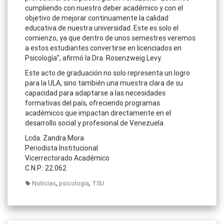
cumpliendo con nuestro deber académico y con el
objetivo de mejorar continuamente la calidad
educativa de nuestra universidad. Este es solo el
comienzo, ya que dentro de unos semestres veremos
a estos estudiantes convertirse en licenciados en
Psicología”, afirmó la Dra. Rosenzweig Levy.
Este acto de graduación no solo representa un logro
para la ULA, sino también una muestra clara de su
capacidad para adaptarse a las necesidades
formativas del país, ofreciendo programas
académicos que impactan directamente en el
desarrollo social y profesional de Venezuela.
Lcda. Zandra Mora
Periodista Institucional
Vicerrectorado Académico
C.N.P.: 22.062
,
,
Noticias
psicologia
TSU