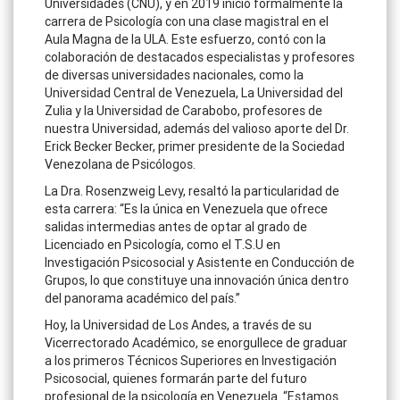
Universidades (CNU), y en 2019 inició formalmente la
carrera de Psicología con una clase magistral en el
Aula Magna de la ULA. Este esfuerzo, contó con la
colaboración de destacados especialistas y profesores
de diversas universidades nacionales, como la
Universidad Central de Venezuela, La Universidad del
Zulia y la Universidad de Carabobo, profesores de
nuestra Universidad, además del valioso aporte del Dr.
Erick Becker Becker, primer presidente de la Sociedad
Venezolana de Psicólogos.
La Dra. Rosenzweig Levy, resaltó la particularidad de
esta carrera: “Es la única en Venezuela que ofrece
salidas intermedias antes de optar al grado de
Licenciado en Psicología, como el T.S.U en
Investigación Psicosocial y Asistente en Conducción de
Grupos, lo que constituye una innovación única dentro
del panorama académico del país.”
Hoy, la Universidad de Los Andes, a través de su
Vicerrectorado Académico, se enorgullece de graduar
a los primeros Técnicos Superiores en Investigación
Psicosocial, quienes formarán parte del futuro
profesional de la psicología en Venezuela. “Estamos