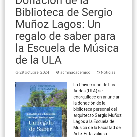
Donación de la
Biblioteca de Sergio
Muñoz Lagos: Un
regalo de saber para
la Escuela de Música
de la ULA
29 octubre, 2024
adminacademico
Noticias
La Universidad de Los
Andes (ULA) se
enorgullece en anunciar
la donación de la
biblioteca personal del
arquitecto Sergio Muñoz
Lagos a la Escuela de
Música de la Facultad de
Arte. Esta valiosa