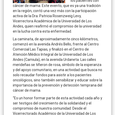
los pacientes con
cáncer de mama. Este evento, que es ya una tradición
en la región, contó una vez más con la participación
activa de la Dra. Patricia Rosenzweig Levy,
Vicerrectora Académica de la Universidad de Los
Andes, quien reafirmó el compromiso de la universidad
en la lucha contra esta enfermedad.
La caminata, de aproximadamente cinco kilómetros,
comenzó en la avenida Andrés Bello, frente al Centro
Comercial Las Tapias, y finalizó en el Centro de
Atención Médico Integral de la Universidad de Los
Andes (Camiula), en la avenida Urdaneta. Las calles
merideñas se tiñeron de rosa, símbolo de la esperanza
y del apoyo comunitario, en una actividad que busca no
solo recaudar fondos para asistir a los pacientes
oncológicos, sino también sensibilizar y educar sobre la
importancia de la prevención y detección temprana del
cáncer de mama.
“Es un honor formar parte de esta actividad cada año y
ser testigos del crecimiento de la solidaridad y el
compromiso de nuestra comunidad. Desde el
Vicerrectorado Académico de la Universidad de Los