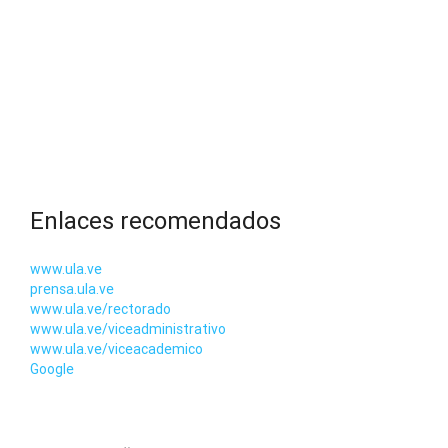
Enlaces recomendados
www.ula.ve
prensa.ula.ve
www.ula.ve/rectorado
www.ula.ve/viceadministrativo
www.ula.ve/viceacademico
Google