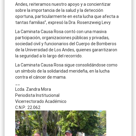
Andes, reiteramos nuestro apoyo y a concientizar
sobre la importancia de la salud y la detección
oportuna, particularmente en esta lucha que afecta a
tantas familias”, expresó la Dra. Rosenzweig Levy.
La Caminata Causa Rosa contó con una masiva
participación, organizaciones públicas y privadas,
sociedad civil y funcionarios del Cuerpo de Bomberos
de la Universidad de Los Andes, quienes garantizaron
la seguridad a lo largo del recorrido.
La Caminata Causa Rosa sigue consolidándose como
un símbolo de la solidaridad merideña, en la lucha
contra el cáncer de mama.
__
Lcda. Zandra Mora
Periodista Institucional
Vicerrectorado Académico
C.N.P.: 22.062