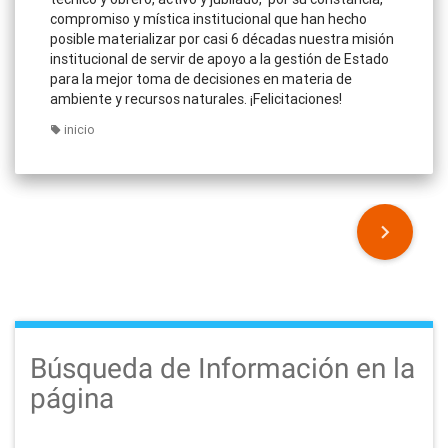
compromiso y mística institucional que han hecho
posible materializar por casi 6 décadas nuestra misión
institucional de servir de apoyo a la gestión de Estado
para la mejor toma de decisiones en materia de
ambiente y recursos naturales. ¡Felicitaciones!
inicio
P
o
s
t
Búsqueda de Información en la
s
página
n