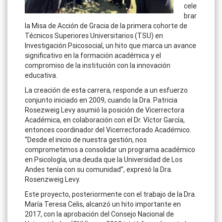
cele
brar
la Misa de Acción de Gracia de la primera cohorte de
Técnicos Superiores Universitarios (TSU) en
Investigación Psicosocial, un hito que marca un avance
significativo en la formación académica y el
compromiso de la institución con la innovación
educativa.
La creación de esta carrera, responde a un esfuerzo
conjunto iniciado en 2009, cuando la Dra. Patricia
Rosezweig Levy asumió la posición de Vicerrectora
Académica, en colaboración con el Dr. Víctor García,
entonces coordinador del Vicerrectorado Académico.
“Desde el inicio de nuestra gestión, nos
comprometimos a consolidar un programa académico
en Psicología, una deuda que la Universidad de Los
Andes tenía con su comunidad”, expresó la Dra.
Rosenzweig Levy.
Este proyecto, posteriormente con el trabajo de la Dra.
María Teresa Celis, alcanzó un hito importante en
2017, con la aprobación del Consejo Nacional de