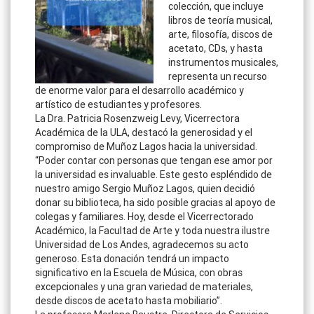
colección, que incluye
libros de teoría musical,
arte, filosofía, discos de
acetato, CDs, y hasta
instrumentos musicales,
representa un recurso
de enorme valor para el desarrollo académico y
artístico de estudiantes y profesores.
La Dra. Patricia Rosenzweig Levy, Vicerrectora
Académica de la ULA, destacó la generosidad y el
compromiso de Muñoz Lagos hacia la universidad.
“Poder contar con personas que tengan ese amor por
la universidad es invaluable. Este gesto espléndido de
nuestro amigo Sergio Muñoz Lagos, quien decidió
donar su biblioteca, ha sido posible gracias al apoyo de
colegas y familiares. Hoy, desde el Vicerrectorado
Académico, la Facultad de Arte y toda nuestra ilustre
Universidad de Los Andes, agradecemos su acto
generoso. Esta donación tendrá un impacto
significativo en la Escuela de Música, con obras
excepcionales y una gran variedad de materiales,
desde discos de acetato hasta mobiliario”.