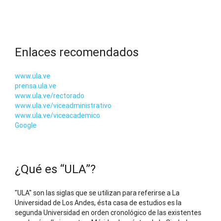
Enlaces recomendados
www.ula.ve
prensa.ula.ve
www.ula.ve/rectorado
www.ula.ve/viceadministrativo
www.ula.ve/viceacademico
Google
¿Qué es “ULA”?
"ULA" son las siglas que se utilizan para referirse a La
Universidad de Los Andes, ésta casa de estudios es la
segunda Universidad en orden cronológico de las existentes