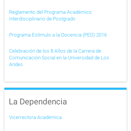
a
Reglamento del Programa Académico
t
Interdisciplinario de Postgrado
i
Programa Estímulo a la Docencia (PED) 2016
o
Celebración de los 8 Años de la Carrera de
n
Comunicación Social en la Universidad de Los
Andes
La Dependencia
Vicerrectora Académica