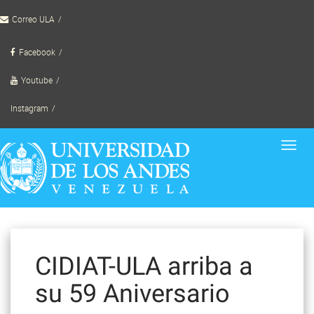
Skip
Correo ULA
to
content
Facebook
Youtube
Instagram
Toggl
navig
CIDIAT-ULA arriba a
su 59 Aniversario