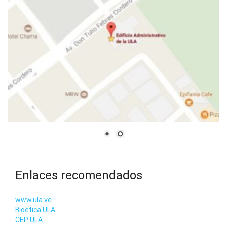
Enlaces recomendados
www.ula.ve
Bioetica ULA
CEP ULA