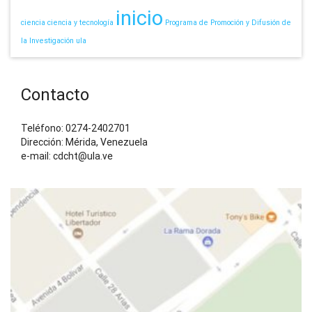
inicio
ciencia
ciencia y tecnología
Programa de Promoción y Difusión de
la Investigación
ula
Contacto
Teléfono: 0274-2402701
Dirección: Mérida, Venezuela
e-mail: cdcht@ula.ve