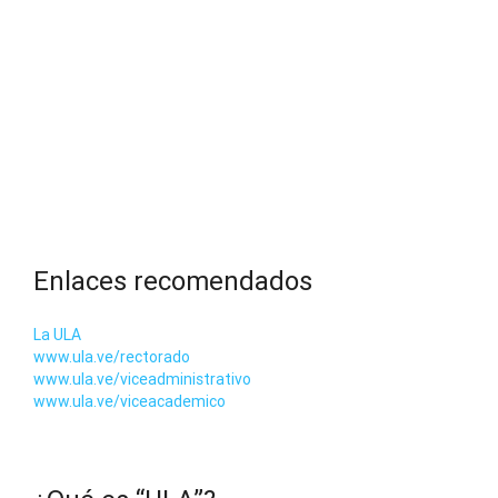
Enlaces recomendados
La ULA
www.ula.ve/rectorado
www.ula.ve/viceadministrativo
www.ula.ve/viceacademico