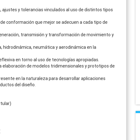
 ajustes y tolerancias vinculados al uso de distintos tipos
 de conformación que mejor se adecuen a cada tipo de
eneración, transmisión y transformación de movimiento y
a, hidrodinámica, neumática y aerodinámica en la
reflexiva en torno al uso de tecnologías apropiadas.
a elaboración de modelos tridimensionales y prototipos de
resente en la naturaleza para desarrollar aplicaciones
ductos del diseño.
tular)
.