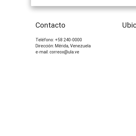
Contacto
Ubi
Teléfono: +58 240-0000
Dirección: Mérida, Venezuela
e-mail: correox@ula.ve