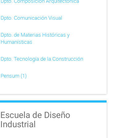
Dpto. Composición Arquitectónica
Dpto. Comunicación Visual
Dpto. de Materias Históricas y
Humanísticas
Dpto. Tecnología de la Construcción
Pensum (1)
Escuela de Diseño
Industrial