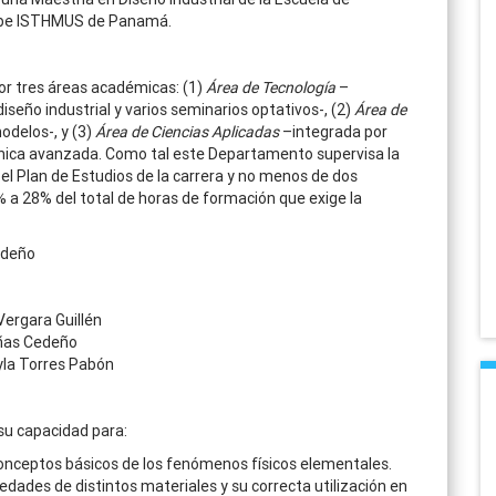
aribe ISTHMUS de Panamá.
or tres áreas académicas: (1)
Área de Tecnología
–
diseño industrial y varios seminarios optativos-, (2)
Área de
odelos-, y (3)
Área de Ciencias Aplicadas
–integrada por
iónica avanzada. Como tal este Departamento supervisa la
el Plan de Estudios de la carrera y no menos de dos
% a 28% del total de horas de formación que exige la
edeño
Vergara Guillén
añas Cedeño
eyla Torres Pabón
su capacidad para:
onceptos básicos de los fenómenos físicos elementales.
piedades de distintos materiales y su correcta utilización en