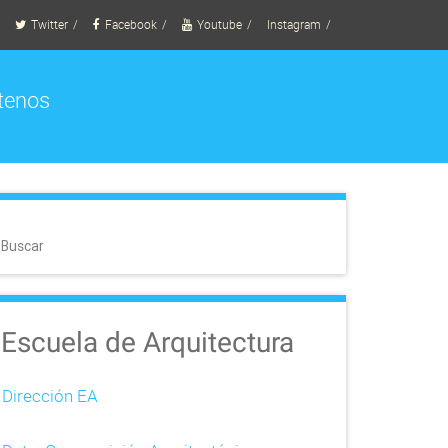
Twitter
Facebook
Youtube
Instagram
tenos
Buscar
Escuela de Arquitectura
Dirección EA