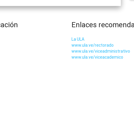
cación
Enlaces recomend
La ULA
www.ula.ve/rectorado
www.ula.ve/viceadministrativo
www.ula.ve/viceacademico