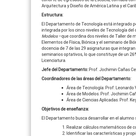
Arquitectura y Diseño de América Latina y el C
Estructura:
El Departamento de Tecnología está integrado p
integrada por los cinco niveles de Tecnología del 
Modelos
–que coordina dos niveles de Taller de m
Elementos de Física, Biónica y el seminario de B
docencia de 7 de las 29 asignaturas que integran 
seminarios optativos, lo que constituye de un 26
Licenciatura.
Jefe del Departamento:
Prof. Jochimin Cañas C
Coordinadores de las áreas del Departamento:
Área de Tecnología: Prof. Leonardo 
Área de Modelos: Prof. Jochimin C
Área de Ciencias Aplicadas: Prof. K
Objetivos de enseñanza:
El Departamento busca desarrollar en el alumno 
Realizar cálculos matemáticos de c
Identificar las características y pro