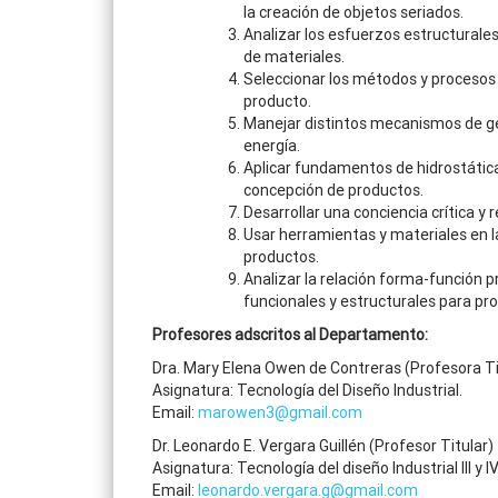
la creación de objetos seriados.
Analizar los esfuerzos estructurales,
de materiales.
Seleccionar los métodos y procesos
producto.
Manejar distintos mecanismos de g
energía.
Aplicar fundamentos de hidrostátic
concepción de productos.
Desarrollar una conciencia crítica y 
Usar herramientas y materiales en l
productos.
Analizar la relación forma-función p
funcionales y estructurales para pro
Profesores adscritos al Departamento:
Dra. Mary Elena Owen de Contreras (Profesora Ti
Asignatura: Tecnología del Diseño Industrial.
Email:
marowen3@gmail.com
Dr. Leonardo E. Vergara Guillén (Profesor Titular)
Asignatura: Tecnología del diseño Industrial III y IV
Email:
leonardo.vergara.g@gmail.com