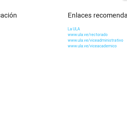
cación
Enlaces recomend
La ULA
www.ula.ve/rectorado
www.ula.ve/viceadministrativo
www.ula.ve/viceacademico