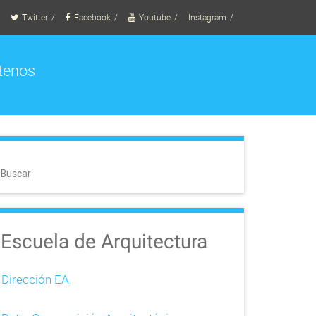
Twitter
Facebook
Youtube
Instagram
tenos
Buscar
Escuela de Arquitectura
Dirección EA