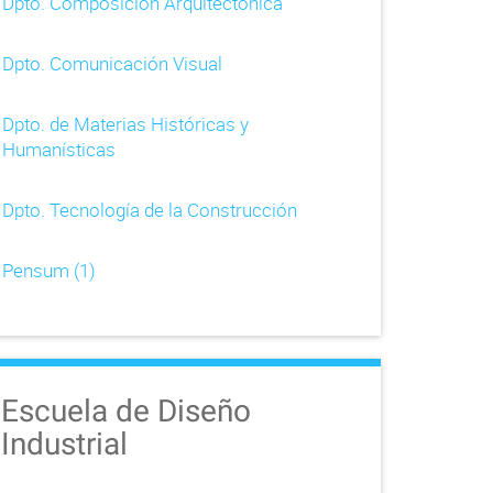
Dpto. Composición Arquitectónica
Dpto. Comunicación Visual
Dpto. de Materias Históricas y
Humanísticas
Dpto. Tecnología de la Construcción
Pensum (1)
Escuela de Diseño
Industrial