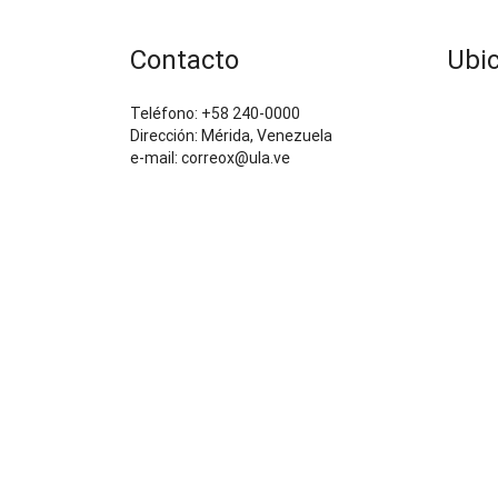
Contacto
Ubi
Teléfono: +58 240-0000
Dirección: Mérida, Venezuela
e-mail: correox@ula.ve