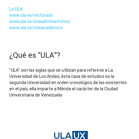
La ULA
www.ula.ve/rectorado
www.ula.ve/viceadministrativo
www.ula.ve/viceacademico
¿Qué es “ULA”?
"ULA" son las siglas que se utilizan para referirse a La
Universidad de Los Andes, ésta casa de estudios es la
segunda Universidad en orden cronológico de las existentes
en el país; ella imparte a Mérida el carácter de la Ciudad
Universitaria de Venezuela