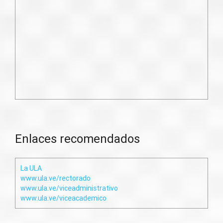
Enlaces recomendados
La ULA
www.ula.ve/rectorado
www.ula.ve/viceadministrativo
www.ula.ve/viceacademico