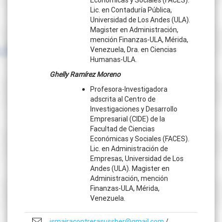
Económicas y Sociales (FACES).
Lic. en Contaduría Pública,
Universidad de Los Andes (ULA).
Magister en Administración,
mención Finanzas-ULA, Mérida,
Venezuela, Dra. en Ciencias
Humanas-ULA.
Ghelly Ramírez Moreno
Profesora-Investigadora
adscrita al Centro de
Investigaciones y Desarrollo
Empresarial (CIDE) de la
Facultad de Ciencias
Económicas y Sociales (FACES).
Lic. en Administración de
Empresas, Universidad de Los
Andes (ULA). Magister en
Administración, mención
Finanzas-ULA, Mérida,
Venezuela.
ismairacontrerasussher@gmail.com
/