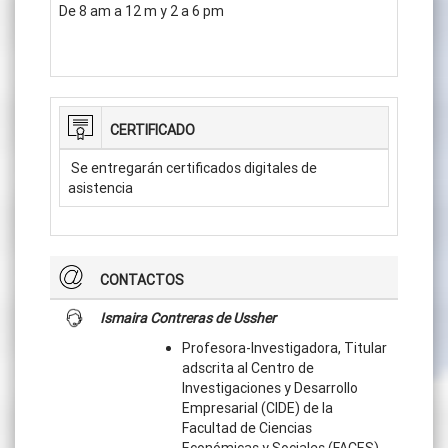
De 8 am a 12 m y 2 a 6 pm
CERTIFICADO
Se entregarán certificados digitales de
asistencia
CONTACTOS
Ismaira Contreras de Ussher
Profesora-Investigadora, Titular
adscrita al Centro de
Investigaciones y Desarrollo
Empresarial (CIDE) de la
Facultad de Ciencias