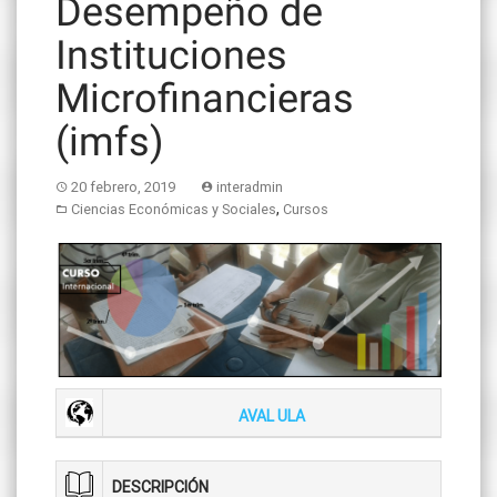
Desempeño de
Instituciones
Microfinancieras
(imfs)
20 febrero, 2019
interadmin
,
Ciencias Económicas y Sociales
Cursos
AVAL ULA
DESCRIPCIÓN