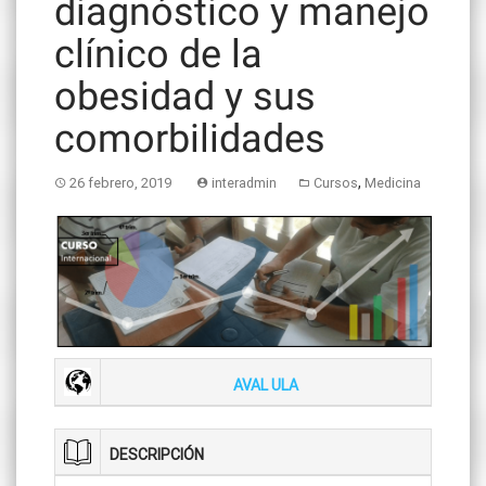
diagnóstico y manejo
clínico de la
obesidad y sus
comorbilidades
,
26 febrero, 2019
interadmin
Cursos
Medicina
AVAL ULA
DESCRIPCIÓN