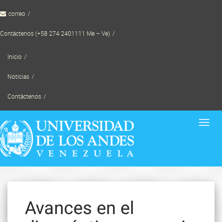
Skip
correo
to
content
Contáctenos (+58 274 2401111 Me – Ve)
Inicio
Noticias
Contáctenos
Toggl
navig
Avances en el