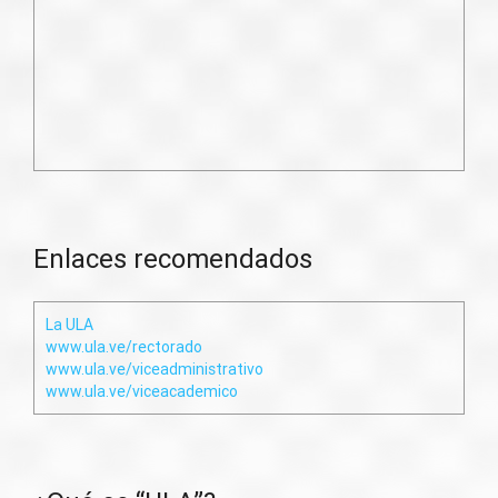
Enlaces recomendados
La ULA
www.ula.ve/rectorado
www.ula.ve/viceadministrativo
www.ula.ve/viceacademico