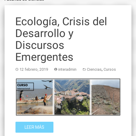
Ecología, Crisis del
Desarrollo y
Discursos
Emergentes
,
12 febrero, 2019
interadmin
Ciencias
Cursos
LEER MÁS