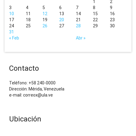
1
2
3
4
5
6
7
8
9
10
11
12
13
14
15
16
17
18
19
20
21
22
23
24
25
26
27
28
29
30
31
« Feb
Abr »
Contacto
Teléfono: +58 240-0000
Dirección: Mérida, Venezuela
e-mail: correox@ula.ve
Ubicación