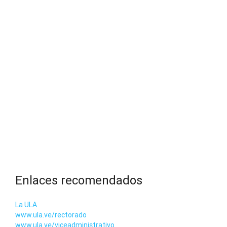
Enlaces recomendados
La ULA
www.ula.ve/rectorado
www.ula.ve/viceadministrativo