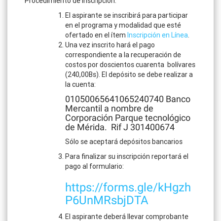
Procedimiento de Inscripción:
El aspirante se inscribirá para participar
en el programa y modalidad que esté
ofertado en el ítem
Inscripción en Línea
.
Una vez inscrito hará el pago
correspondiente a la recuperación de
costos por doscientos cuarenta bolívares
(240,00Bs). El depósito se debe realizar a
la cuenta:
01050065641065240740 Banco
Mercantil a nombre de
Corporación Parque tecnológico
de Mérida. Rif J 301400674
Sólo se aceptará depósitos bancarios
Para finalizar su inscripción reportará el
pago al formulario:
https://forms.gle/kHgzh
P6UnMRsbjDTA
El aspirante deberá llevar comprobante