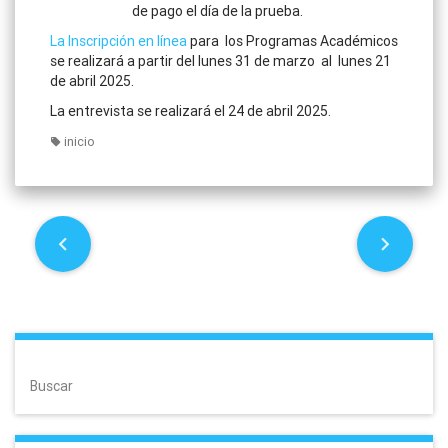
de pago el día de la prueba.
La Inscripción en línea
para los Programas Académicos
se realizará a partir del lunes 31 de marzo al lunes 21
de abril 2025.
La entrevista se realizará el 24 de abril 2025.
inicio
P
o
s
t
Buscar
n