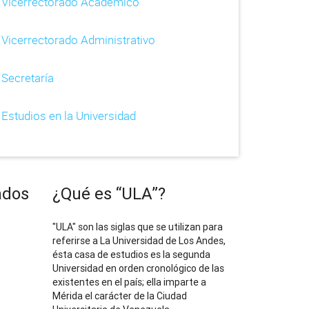
Vicerrectorado Académico
Vicerrectorado Administrativo
Secretaría
Estudios en la Universidad
ados
¿Qué es “ULA”?
"ULA" son las siglas que se utilizan para
referirse a La Universidad de Los Andes,
ésta casa de estudios es la segunda
Universidad en orden cronológico de las
existentes en el país; ella imparte a
Mérida el carácter de la Ciudad