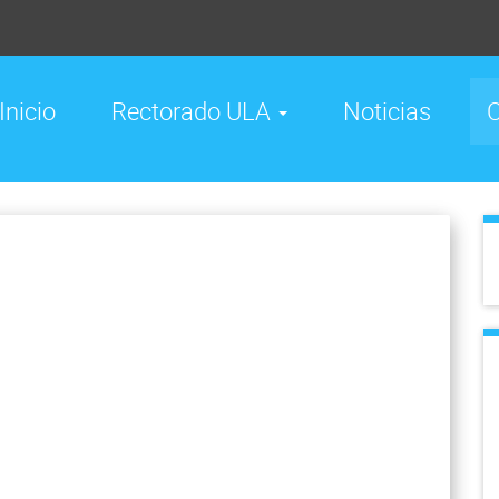
Inicio
Rectorado ULA
Noticias
C