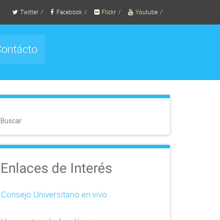
Twitter
Facebook
Flickr
Youtube
ontácto
Buscar
Enlaces de Interés
Consejo Universitario en vivo