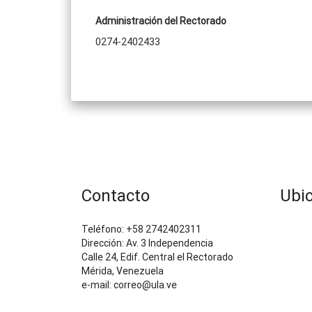
Administración del Rectorado
0274-2402433
Contacto
Ubi
Teléfono: +58 2742402311
Dirección: Av. 3 Independencia
Calle 24, Edif. Central el Rectorado
Mérida, Venezuela
e-mail: correo@ula.ve