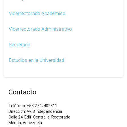
d
i
Vicerrectorado Académico
o
Vicerrectorado Administrativo
Secretaría
Estudios en la Universidad
Contacto
Teléfono: +58 2742402311
Dirección: Av. 3 Independencia
Calle 24, Edif. Central el Rectorado
Mérida, Venezuela