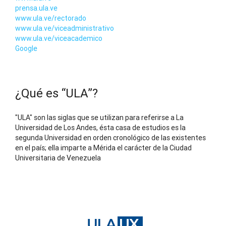
prensa.ula.ve
www.ula.ve/rectorado
www.ula.ve/viceadministrativo
www.ula.ve/viceacademico
Google
¿Qué es “ULA”?
"ULA" son las siglas que se utilizan para referirse a La
Universidad de Los Andes, ésta casa de estudios es la
segunda Universidad en orden cronológico de las existentes
en el país; ella imparte a Mérida el carácter de la Ciudad
Universitaria de Venezuela