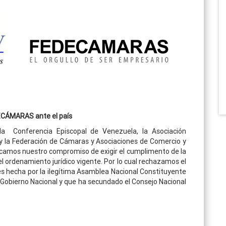
CÁMARAS ante el país
la Conferencia Episcopal de Venezuela, la Asociación
y la Federación de Cámaras y Asociaciones de Comercio y
camos nuestro compromiso de exigir el cumplimento de la
 ordenamiento jurídico vigente. Por lo cual rechazamos el
es hecha por la ilegítima Asamblea Nacional Constituyente
o Gobierno Nacional y que ha secundado el Consejo Nacional