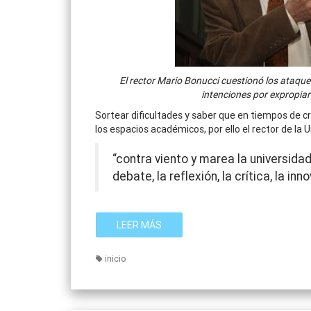
El rector Mario Bonucci cuestionó los ataqu
intenciones por expropia
Sortear dificultades y saber que en tiempos de c
los espacios académicos, por ello el rector de la 
“contra viento y marea la universida
debate, la reflexión, la crítica, la in
LEER MÁS
inicio