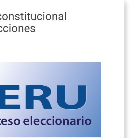
onstitucional
cciones