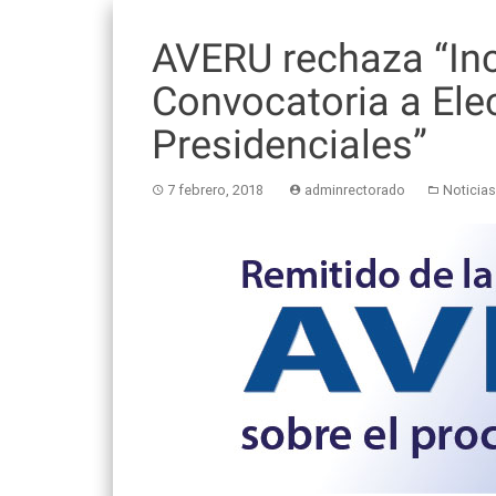
AVERU rechaza “Inc
Convocatoria a Ele
Presidenciales”
7 febrero, 2018
adminrectorado
Noticias