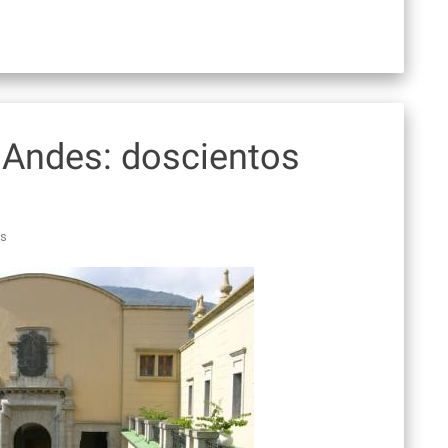
 Andes: doscientos
as