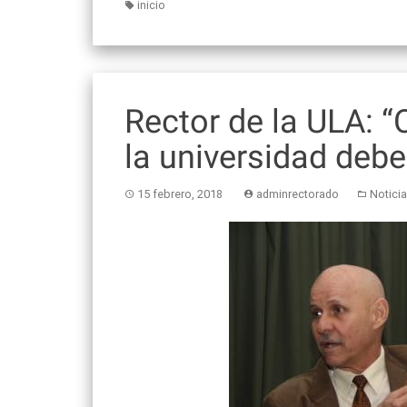
inicio
Rector de la ULA: “
la universidad deb
15 febrero, 2018
adminrectorado
Notici