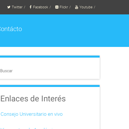
Twitter
Facebook
Flickr
Youtube
ontácto
Buscar
Enlaces de Interés
Consejo Universitario en vivo