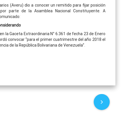
ios (Averu) dio a conocer un remitido para fijar posición
s por parte de la Asamblea Nacional Constituyente. A
comunicado:
nsiderando
n la Gaceta Extraordinaria N° 6.361 de fecha 23 de Enero
rdó convocar “para el primer cuatrimestre del año 2018 el
encia de la República Bolivariana de Venezuela”.