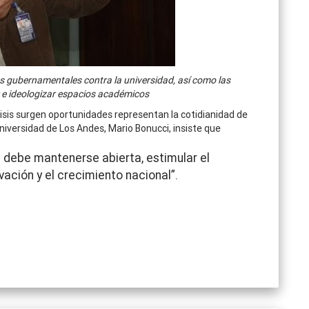
es gubernamentales contra la universidad, así como las
r e ideologizar espacios académicos
risis surgen oportunidades representan la cotidianidad de
Universidad de Los Andes, Mario Bonucci, insiste que
d debe mantenerse abierta, estimular el
novación y el crecimiento nacional”.