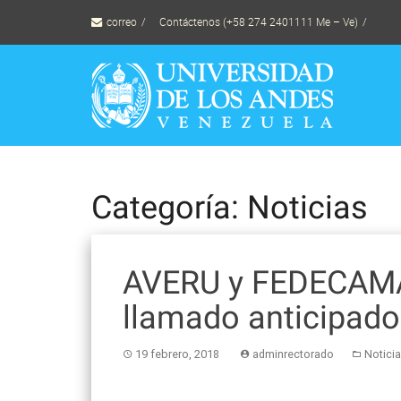
Skip
correo
Contáctenos (+58 274 2401111 Me – Ve)
to
content
Categoría: Noticias
AVERU y FEDECAM
llamado anticipado
19 febrero, 2018
adminrectorado
Notici