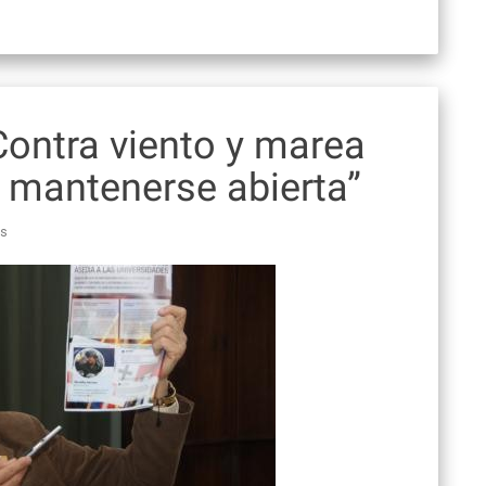
Contra viento y marea
e mantenerse abierta”
as