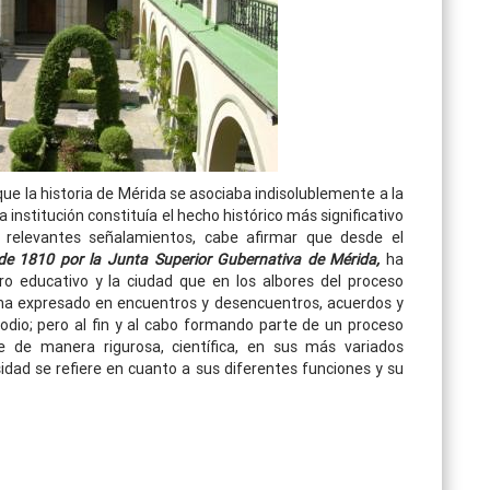
que la historia de Mérida se asociaba indisolublemente a la
a institución constituía el hecho histórico más significativo
 relevantes señalamientos, cabe afirmar que desde el
 de 1810 por la Junta Superior Gubernativa de Mérida,
ha
ro educativo y la ciudad que en los albores del proceso
e ha expresado en encuentros y desencuentros, acuerdos y
odio; pero al fin y al cabo formando parte de un proceso
 de manera rigurosa, científica, en sus más variados
idad se refiere en cuanto a sus diferentes funciones y su