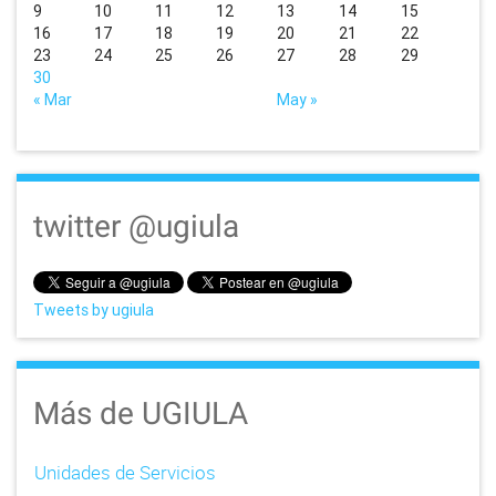
9
10
11
12
13
14
15
a
16
17
18
19
20
21
22
23
24
25
26
27
28
29
t
30
« Mar
May »
i
o
n
twitter @ugiula
Tweets by ugiula
Más de UGIULA
Unidades de Servicios