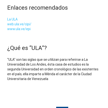
Enlaces recomendados
La ULA
web.ula.ve/cipi/
www.ula.ve/epi
¿Qué es “ULA”?
"ULA" son las siglas que se utilizan para referirse a La
Universidad de Los Andes, ésta casa de estudios es la
segunda Universidad en orden cronológico de las existentes
en el país; ella imparte a Mérida el carácter de la Ciudad
Universitaria de Venezuela