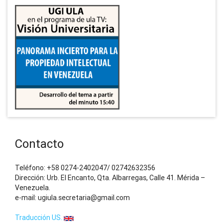
Contacto
Teléfono: +58 0274-2402047/ 02742632356
Dirección: Urb. El Encanto, Qta. Albarregas, Calle 41. Mérida –
Venezuela.
e-mail: ugiula.secretaria@gmail.com
Traducción US.