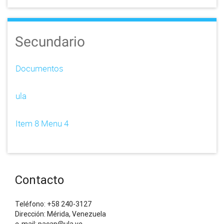
Secundario
Documentos
ula
Item 8 Menu 4
Contacto
Teléfono: +58 240-3127
Dirección: Mérida, Venezuela
e-mail: pacap@ula.ve