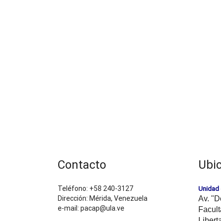
Contacto
Ubi
Teléfono: +58 240-3127
Unidad 
Dirección: Mérida, Venezuela
Av. "D
e-mail: pacap@ula.ve
Facult
Libert