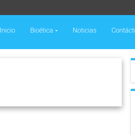
Inicio
Bioética
Noticias
Contáct