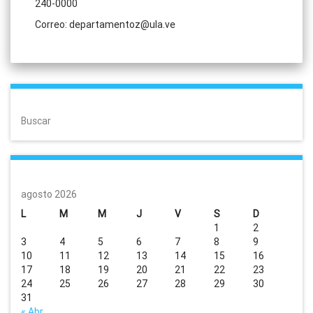
240-0000
Correo: departamentoz@ula.ve
Buscar
agosto 2026
L
M
M
J
V
S
D
1
2
3
4
5
6
7
8
9
10
11
12
13
14
15
16
17
18
19
20
21
22
23
24
25
26
27
28
29
30
31
« Abr