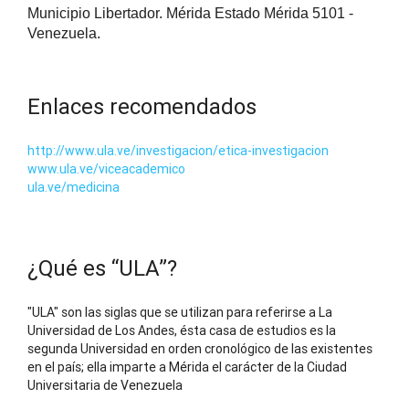
Municipio Libertador. Mérida Estado Mérida 5101 -
Venezuela.
Enlaces recomendados
http://www.ula.ve/investigacion/etica-investigacion
www.ula.ve/viceacademico
ula.ve/medicina
¿Qué es “ULA”?
"ULA" son las siglas que se utilizan para referirse a La
Universidad de Los Andes, ésta casa de estudios es la
segunda Universidad en orden cronológico de las existentes
en el país; ella imparte a Mérida el carácter de la Ciudad
Universitaria de Venezuela