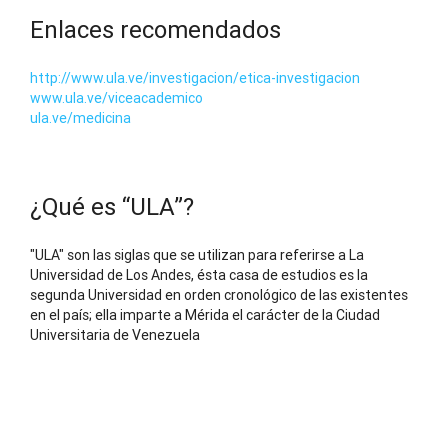
Enlaces recomendados
http://www.ula.ve/investigacion/etica-investigacion
www.ula.ve/viceacademico
ula.ve/medicina
¿Qué es “ULA”?
"ULA" son las siglas que se utilizan para referirse a La
Universidad de Los Andes, ésta casa de estudios es la
segunda Universidad en orden cronológico de las existentes
en el país; ella imparte a Mérida el carácter de la Ciudad
Universitaria de Venezuela