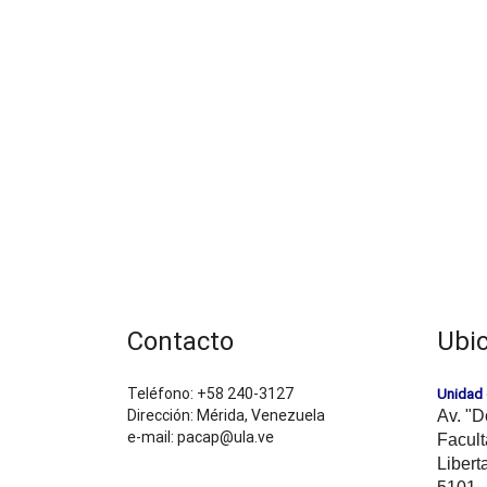
Contacto
Ubi
Teléfono: +58 240-3127
Unidad 
Dirección: Mérida, Venezuela
Av. "D
e-mail: pacap@ula.ve
Facult
Libert