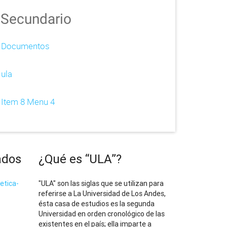
Secundario
Documentos
ula
Item 8 Menu 4
ados
¿Qué es “ULA”?
etica-
"ULA" son las siglas que se utilizan para
referirse a La Universidad de Los Andes,
ésta casa de estudios es la segunda
Universidad en orden cronológico de las
existentes en el país; ella imparte a