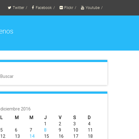
Twitter
Facebook
Flickr
Youtube
enos
Buscar
diciembre 2016
L
M
M
J
V
S
D
1
2
3
4
5
6
7
8
9
10
11
12
13
14
15
16
17
18