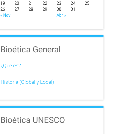
19
20
21
22
23
24
25
26
27
28
29
30
31
« Nov
Abr »
Bioética General
¿Qué es?
Historia (Global y Local)
Bioética UNESCO