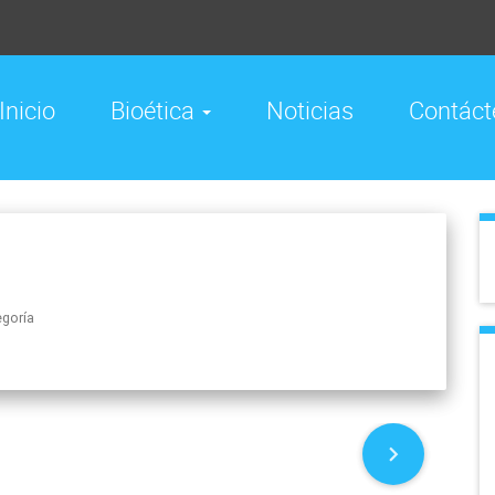
Inicio
Bioética
Noticias
Contáct
egoría