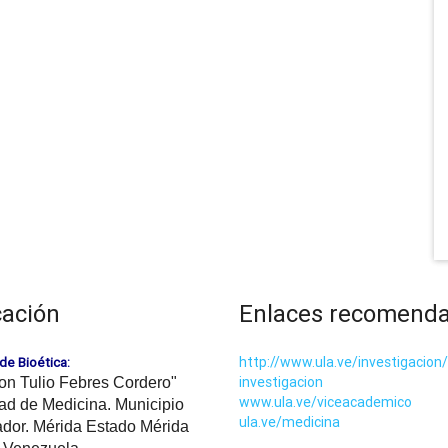
cación
Enlaces recomend
http://www.ula.ve/investigacion/
de Bioética:
investigacion
on Tulio Febres Cordero"
www.ula.ve/viceacademico
ad de Medicina. Municipio
ula.ve/medicina
ador. Mérida Estado Mérida